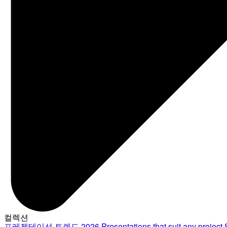
컬렉션
프레젠테이션 트렌드 2026
Presentations that suit any project