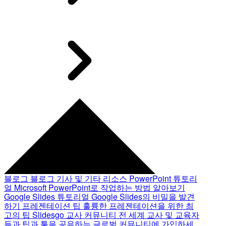
블로그
블로그 기사 및 기타 리소스
PowerPoint 튜토리
얼
Microsoft PowerPoint로 작업하는 방법 알아보기
Google Slides 튜토리얼
Google Slides의 비밀을 발견
하기
프레젠테이션 팁
훌륭한 프레젠테이션을 위한 최
고의 팁
Slidesgo 교사 커뮤니티
전 세계 교사 및 교육자
들과 팁과 툴을 공유하는 글로벌 커뮤니티에 가입하세