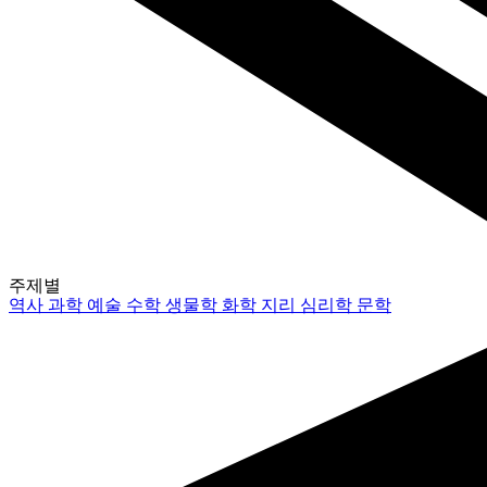
주제별
역사
과학
예술
수학
생물학
화학
지리
심리학
문학