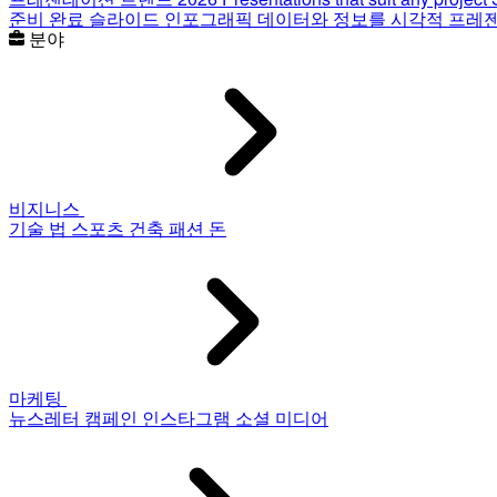
준비 완료 슬라이드
인포그래픽
데이터와 정보를 시각적 프레
분야
비지니스
기술
법
스포츠
건축
패션
돈
마케팅
뉴스레터
캠페인
인스타그램
소셜 미디어