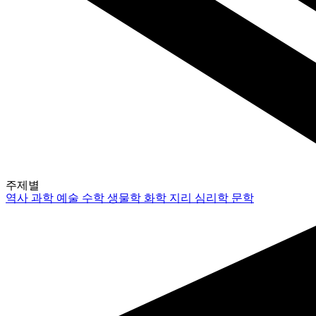
주제별
역사
과학
예술
수학
생물학
화학
지리
심리학
문학