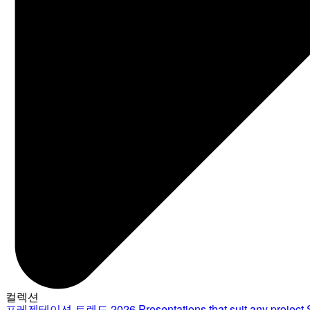
컬렉션
프레젠테이션 트렌드 2026
Presentations that suit any project