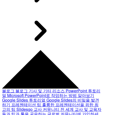
블로그
블로그 기사 및 기타 리소스
PowerPoint 튜토리
얼
Microsoft PowerPoint로 작업하는 방법 알아보기
Google Slides 튜토리얼
Google Slides의 비밀을 발견
하기
프레젠테이션 팁
훌륭한 프레젠테이션을 위한 최
고의 팁
Slidesgo 교사 커뮤니티
전 세계 교사 및 교육자
들과 팁과 툴을 공유하는 글로벌 커뮤니티에 가입하세