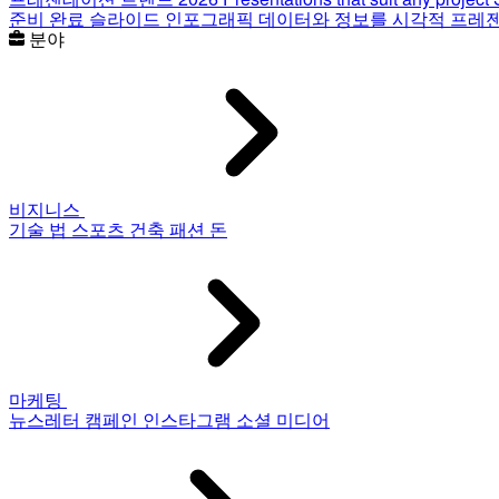
준비 완료 슬라이드
인포그래픽
데이터와 정보를 시각적 프레
분야
비지니스
기술
법
스포츠
건축
패션
돈
마케팅
뉴스레터
캠페인
인스타그램
소셜 미디어