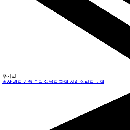
주제별
역사
과학
예술
수학
생물학
화학
지리
심리학
문학