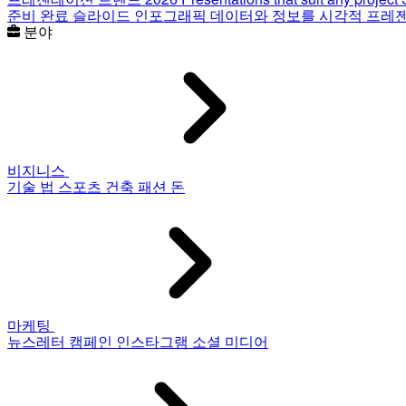
준비 완료 슬라이드
인포그래픽
데이터와 정보를 시각적 프레
분야
비지니스
기술
법
스포츠
건축
패션
돈
마케팅
뉴스레터
캠페인
인스타그램
소셜 미디어