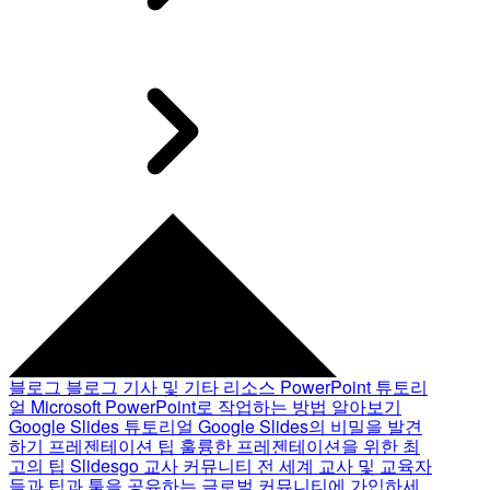
블로그
블로그 기사 및 기타 리소스
PowerPoint 튜토리
얼
Microsoft PowerPoint로 작업하는 방법 알아보기
Google Slides 튜토리얼
Google Slides의 비밀을 발견
하기
프레젠테이션 팁
훌륭한 프레젠테이션을 위한 최
고의 팁
Slidesgo 교사 커뮤니티
전 세계 교사 및 교육자
들과 팁과 툴을 공유하는 글로벌 커뮤니티에 가입하세