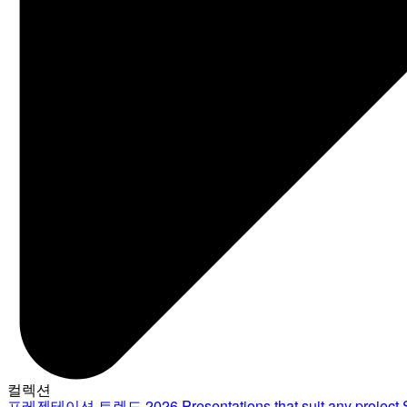
컬렉션
프레젠테이션 트렌드 2026
Presentations that suit any project