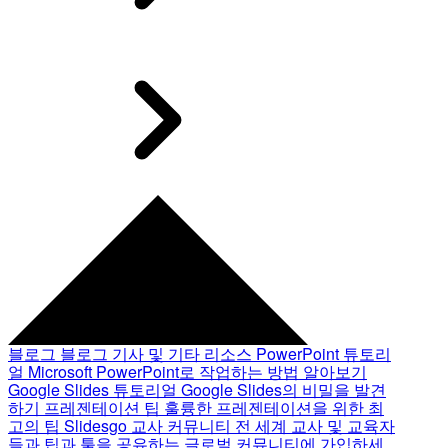
블로그
블로그 기사 및 기타 리소스
PowerPoint 튜토리
얼
Microsoft PowerPoint로 작업하는 방법 알아보기
Google Slides 튜토리얼
Google Slides의 비밀을 발견
하기
프레젠테이션 팁
훌륭한 프레젠테이션을 위한 최
고의 팁
Slidesgo 교사 커뮤니티
전 세계 교사 및 교육자
들과 팁과 툴을 공유하는 글로벌 커뮤니티에 가입하세