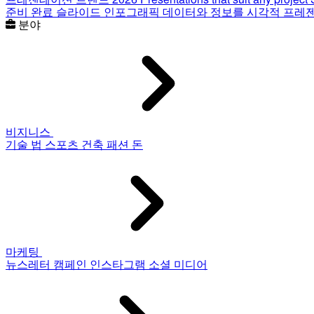
준비 완료 슬라이드
인포그래픽
데이터와 정보를 시각적 프레
분야
비지니스
기술
법
스포츠
건축
패션
돈
마케팅
뉴스레터
캠페인
인스타그램
소셜 미디어