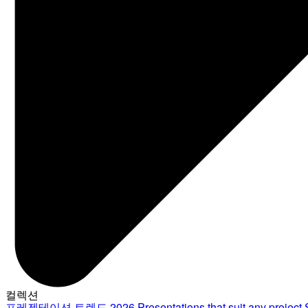
컬렉션
프레젠테이션 트렌드 2026
Presentations that suit any project