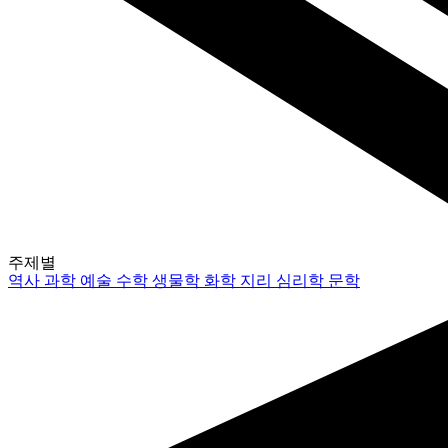
주제별
역사
과학
예술
수학
생물학
화학
지리
심리학
문학