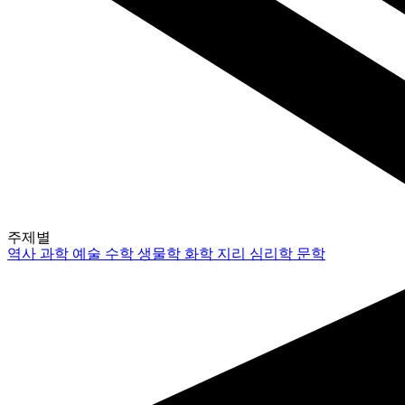
주제별
역사
과학
예술
수학
생물학
화학
지리
심리학
문학