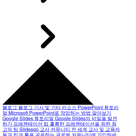
블로그
블로그 기사 및 기타 리소스
PowerPoint 튜토리
얼
Microsoft PowerPoint로 작업하는 방법 알아보기
Google Slides 튜토리얼
Google Slides의 비밀을 발견
하기
프레젠테이션 팁
훌륭한 프레젠테이션을 위한 최
고의 팁
Slidesgo 교사 커뮤니티
전 세계 교사 및 교육자
들과 팁과 툴을 공유하는 글로벌 커뮤니티에 가입하세