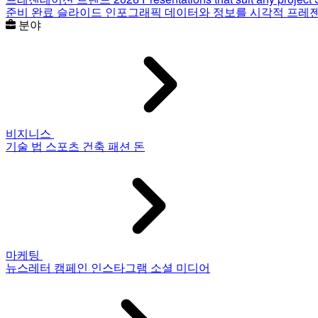
준비 완료 슬라이드
인포그래픽
데이터와 정보를 시각적 프레
분야
비지니스
기술
법
스포츠
건축
패션
돈
마케팅
뉴스레터
캠페인
인스타그램
소셜 미디어