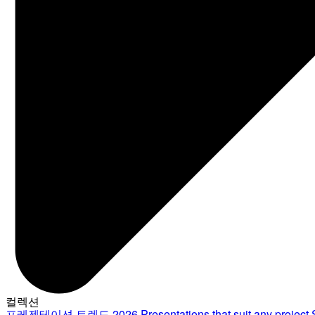
컬렉션
프레젠테이션 트렌드 2026
Presentations that suit any project