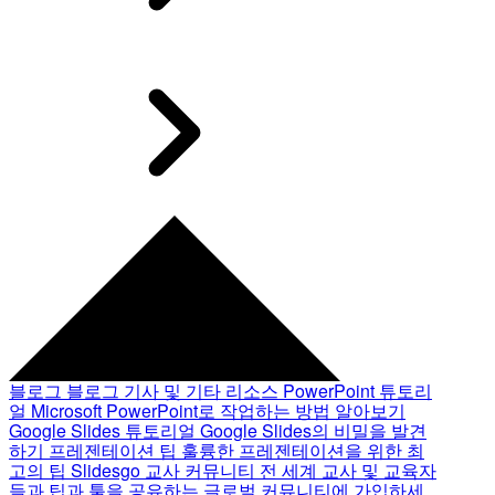
블로그
블로그 기사 및 기타 리소스
PowerPoint 튜토리
얼
Microsoft PowerPoint로 작업하는 방법 알아보기
Google Slides 튜토리얼
Google Slides의 비밀을 발견
하기
프레젠테이션 팁
훌륭한 프레젠테이션을 위한 최
고의 팁
Slidesgo 교사 커뮤니티
전 세계 교사 및 교육자
들과 팁과 툴을 공유하는 글로벌 커뮤니티에 가입하세