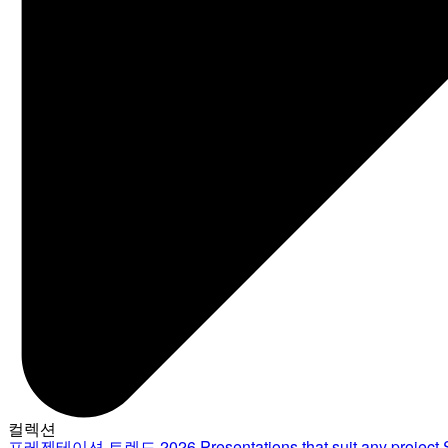
컬렉션
프레젠테이션 트렌드 2026
Presentations that suit any project