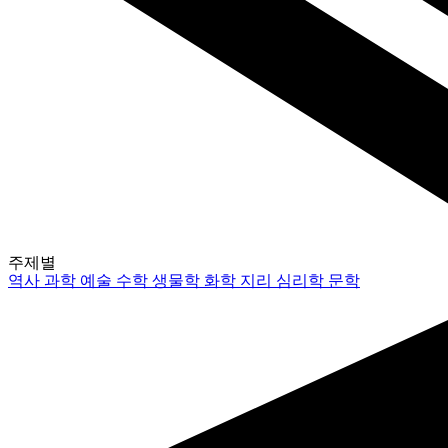
주제별
역사
과학
예술
수학
생물학
화학
지리
심리학
문학