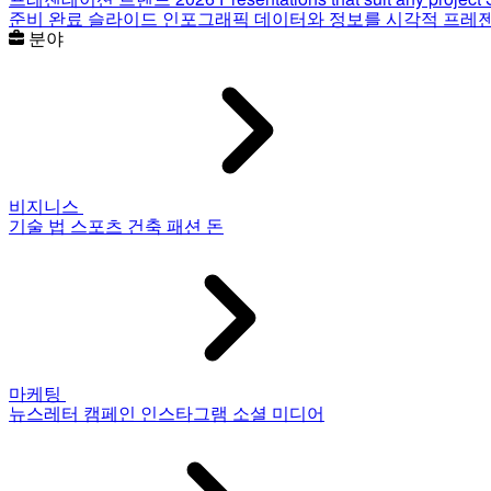
준비 완료 슬라이드
인포그래픽
데이터와 정보를 시각적 프레
분야
비지니스
기술
법
스포츠
건축
패션
돈
마케팅
뉴스레터
캠페인
인스타그램
소셜 미디어