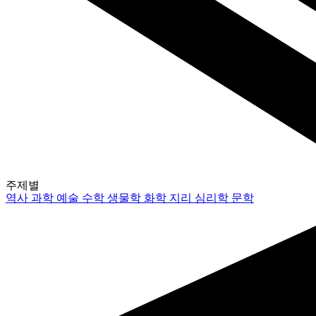
주제별
역사
과학
예술
수학
생물학
화학
지리
심리학
문학