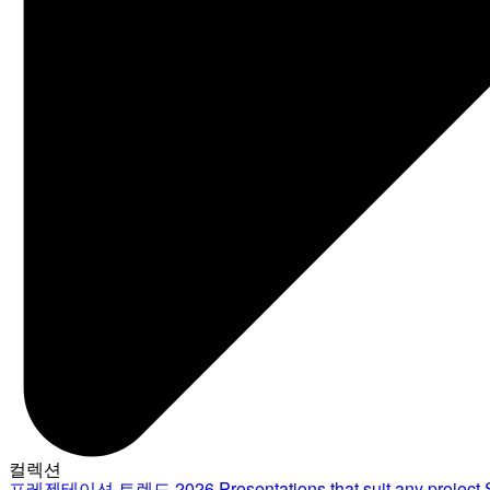
컬렉션
프레젠테이션 트렌드 2026
Presentations that suit any project