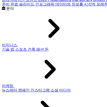
준비 완료 슬라이드
인포그래픽
데이터와 정보를 시각적 프레
분야
비지니스
기술
법
스포츠
건축
패션
돈
마케팅
뉴스레터
캠페인
인스타그램
소셜 미디어