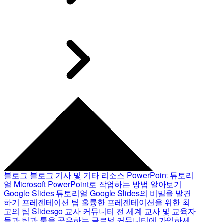
블로그
블로그 기사 및 기타 리소스
PowerPoint 튜토리
얼
Microsoft PowerPoint로 작업하는 방법 알아보기
Google Slides 튜토리얼
Google Slides의 비밀을 발견
하기
프레젠테이션 팁
훌륭한 프레젠테이션을 위한 최
고의 팁
Slidesgo 교사 커뮤니티
전 세계 교사 및 교육자
들과 팁과 툴을 공유하는 글로벌 커뮤니티에 가입하세