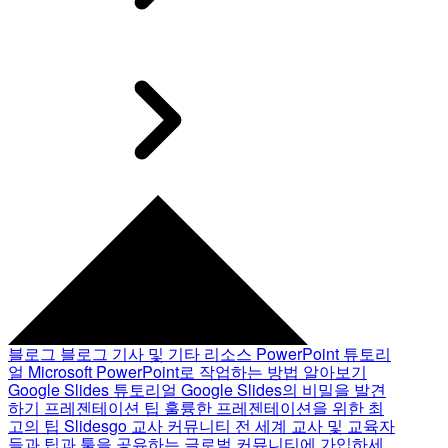
블로그
블로그 기사 및 기타 리소스
PowerPoint 튜토리
얼
Microsoft PowerPoint로 작업하는 방법 알아보기
Google Slides 튜토리얼
Google Slides의 비밀을 발견
하기
프레젠테이션 팁
훌륭한 프레젠테이션을 위한 최
고의 팁
Slidesgo 교사 커뮤니티
전 세계 교사 및 교육자
들과 팁과 툴을 공유하는 글로벌 커뮤니티에 가입하세