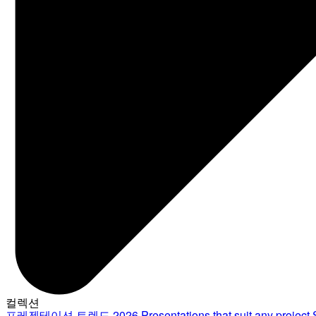
컬렉션
프레젠테이션 트렌드 2026
Presentations that suit any project