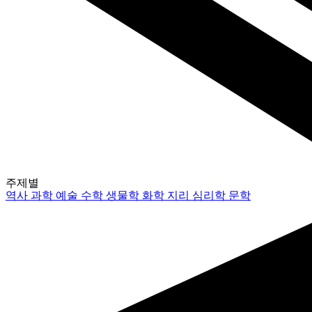
주제별
역사
과학
예술
수학
생물학
화학
지리
심리학
문학