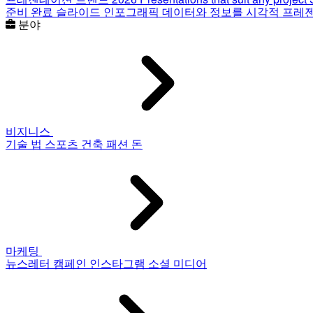
준비 완료 슬라이드
인포그래픽
데이터와 정보를 시각적 프레
분야
비지니스
기술
법
스포츠
건축
패션
돈
마케팅
뉴스레터
캠페인
인스타그램
소셜 미디어