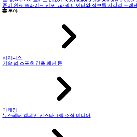
준비 완료 슬라이드
인포그래픽
데이터와 정보를 시각적 프레
분야
비지니스
기술
법
스포츠
건축
패션
돈
마케팅
뉴스레터
캠페인
인스타그램
소셜 미디어