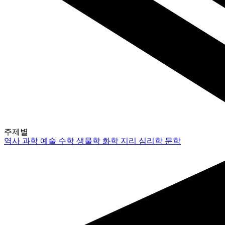
주제별
역사
과학
예술
수학
생물학
화학
지리
심리학
문학