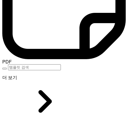
PDF
더 보기