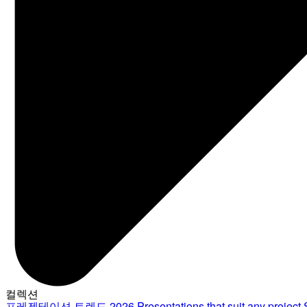
컬렉션
프레젠테이션 트렌드 2026
Presentations that suit any project