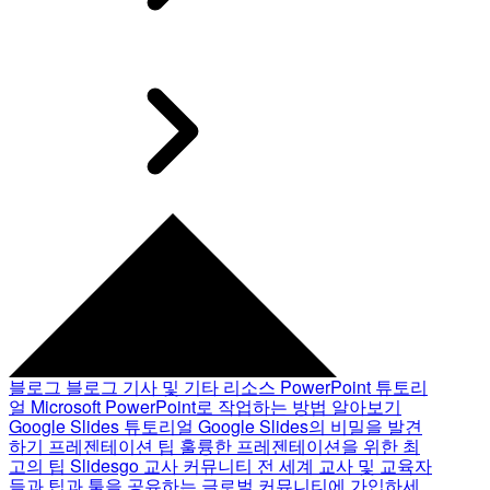
블로그
블로그 기사 및 기타 리소스
PowerPoint 튜토리
얼
Microsoft PowerPoint로 작업하는 방법 알아보기
Google Slides 튜토리얼
Google Slides의 비밀을 발견
하기
프레젠테이션 팁
훌륭한 프레젠테이션을 위한 최
고의 팁
Slidesgo 교사 커뮤니티
전 세계 교사 및 교육자
들과 팁과 툴을 공유하는 글로벌 커뮤니티에 가입하세