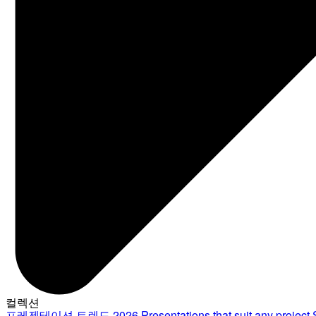
컬렉션
프레젠테이션 트렌드 2026
Presentations that suit any project