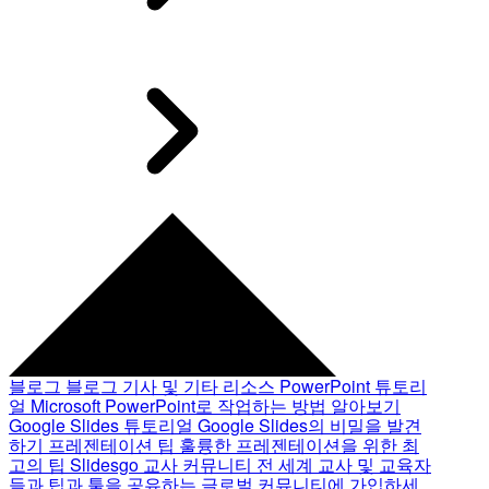
블로그
블로그 기사 및 기타 리소스
PowerPoint 튜토리
얼
Microsoft PowerPoint로 작업하는 방법 알아보기
Google Slides 튜토리얼
Google Slides의 비밀을 발견
하기
프레젠테이션 팁
훌륭한 프레젠테이션을 위한 최
고의 팁
Slidesgo 교사 커뮤니티
전 세계 교사 및 교육자
들과 팁과 툴을 공유하는 글로벌 커뮤니티에 가입하세