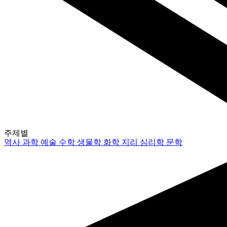
주제별
역사
과학
예술
수학
생물학
화학
지리
심리학
문학