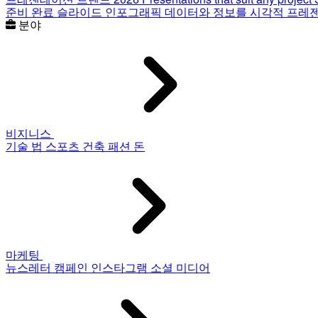
준비 완료 슬라이드
인포그래픽
데이터와 정보를 시각적 프레
분야
비지니스
기술
법
스포츠
건축
패션
돈
마케팅
뉴스레터
캠페인
인스타그램
소셜 미디어