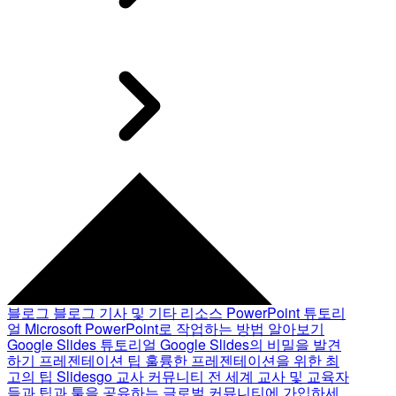
블로그
블로그 기사 및 기타 리소스
PowerPoint 튜토리
얼
Microsoft PowerPoint로 작업하는 방법 알아보기
Google Slides 튜토리얼
Google Slides의 비밀을 발견
하기
프레젠테이션 팁
훌륭한 프레젠테이션을 위한 최
고의 팁
Slidesgo 교사 커뮤니티
전 세계 교사 및 교육자
들과 팁과 툴을 공유하는 글로벌 커뮤니티에 가입하세