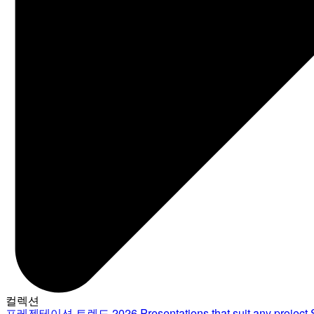
컬렉션
프레젠테이션 트렌드 2026
Presentations that suit any project