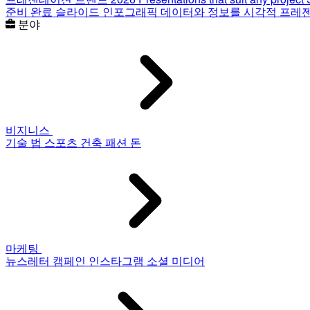
준비 완료 슬라이드
인포그래픽
데이터와 정보를 시각적 프레
분야
비지니스
기술
법
스포츠
건축
패션
돈
마케팅
뉴스레터
캠페인
인스타그램
소셜 미디어