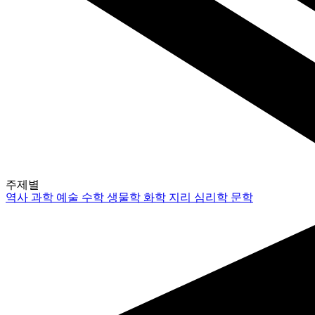
주제별
역사
과학
예술
수학
생물학
화학
지리
심리학
문학