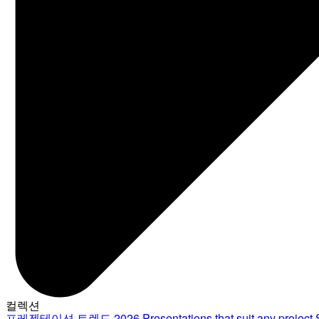
컬렉션
프레젠테이션 트렌드 2026
Presentations that suit any project