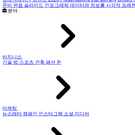
준비 완료 슬라이드
인포그래픽
데이터와 정보를 시각적 프레
분야
비지니스
기술
법
스포츠
건축
패션
돈
마케팅
뉴스레터
캠페인
인스타그램
소셜 미디어