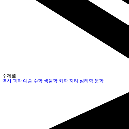
주제별
역사
과학
예술
수학
생물학
화학
지리
심리학
문학