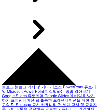
블로그
블로그 기사 및 기타 리소스
PowerPoint 튜토리
얼
Microsoft PowerPoint로 작업하는 방법 알아보기
Google Slides 튜토리얼
Google Slides의 비밀을 발견
하기
프레젠테이션 팁
훌륭한 프레젠테이션을 위한 최
고의 팁
Slidesgo 교사 커뮤니티
전 세계 교사 및 교육자
들과 팁과 툴을 공유하는 글로벌 커뮤니티에 가입하세