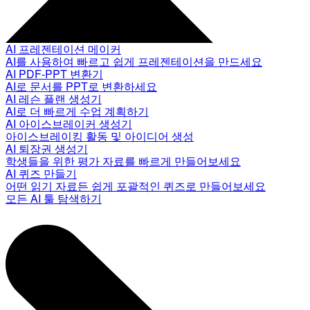
AI 프레젠테이션 메이커
AI를 사용하여 빠르고 쉽게 프레젠테이션을 만드세요
AI PDF-PPT 변환기
AI로 문서를 PPT로 변환하세요
AI 레슨 플랜 생성기
AI로 더 빠르게 수업 계획하기
AI 아이스브레이커 생성기
아이스브레이킹 활동 및 아이디어 생성
AI 퇴장권 생성기
학생들을 위한 평가 자료를 빠르게 만들어보세요
AI 퀴즈 만들기
어떤 읽기 자료든 쉽게 포괄적인 퀴즈로 만들어보세요
모든 AI 툴 탐색하기