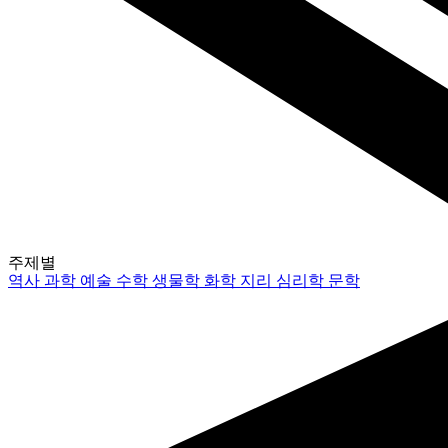
주제별
역사
과학
예술
수학
생물학
화학
지리
심리학
문학