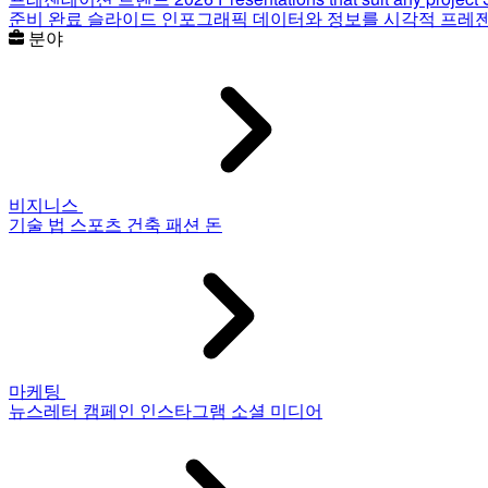
준비 완료 슬라이드
인포그래픽
데이터와 정보를 시각적 프레
분야
비지니스
기술
법
스포츠
건축
패션
돈
마케팅
뉴스레터
캠페인
인스타그램
소셜 미디어