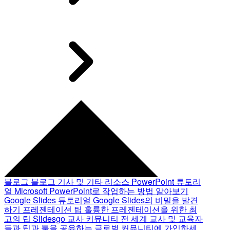
블로그
블로그 기사 및 기타 리소스
PowerPoint 튜토리
얼
Microsoft PowerPoint로 작업하는 방법 알아보기
Google Slides 튜토리얼
Google Slides의 비밀을 발견
하기
프레젠테이션 팁
훌륭한 프레젠테이션을 위한 최
고의 팁
Slidesgo 교사 커뮤니티
전 세계 교사 및 교육자
들과 팁과 툴을 공유하는 글로벌 커뮤니티에 가입하세