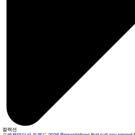
컬렉션
프레젠테이션 트렌드 2026
Presentations that suit any project