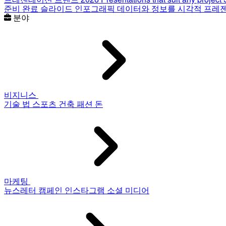
준비 완료 슬라이드
인포그래픽
데이터와 정보를 시각적 프레
분야
비지니스
기술
법
스포츠
건축
패션
돈
마케팅
뉴스레터
캠페인
인스타그램
소셜 미디어