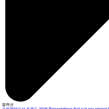
컬렉션
프레젠테이션 트렌드 2026
Presentations that suit any project