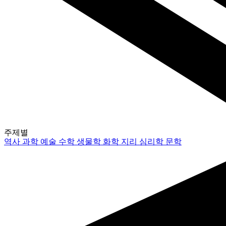
주제별
역사
과학
예술
수학
생물학
화학
지리
심리학
문학