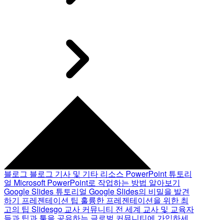
블로그
블로그 기사 및 기타 리소스
PowerPoint 튜토리
얼
Microsoft PowerPoint로 작업하는 방법 알아보기
Google Slides 튜토리얼
Google Slides의 비밀을 발견
하기
프레젠테이션 팁
훌륭한 프레젠테이션을 위한 최
고의 팁
Slidesgo 교사 커뮤니티
전 세계 교사 및 교육자
들과 팁과 툴을 공유하는 글로벌 커뮤니티에 가입하세