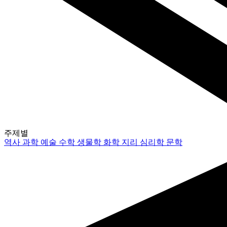
주제별
역사
과학
예술
수학
생물학
화학
지리
심리학
문학