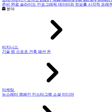
준비 완료 슬라이드
인포그래픽
데이터와 정보를 시각적 프레
분야
비지니스
기술
법
스포츠
건축
패션
돈
마케팅
뉴스레터
캠페인
인스타그램
소셜 미디어