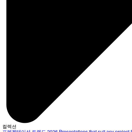
컬렉션
프레젠테이션 트렌드 2026
Presentations that suit any project