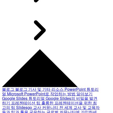
블로그
블로그 기사 및 기타 리소스
PowerPoint 튜토리
얼
Microsoft PowerPoint로 작업하는 방법 알아보기
Google Slides 튜토리얼
Google Slides의 비밀을 발견
하기
프레젠테이션 팁
훌륭한 프레젠테이션을 위한 최
고의 팁
Slidesgo 교사 커뮤니티
전 세계 교사 및 교육자
들과 팁과 툴을 공유하는 글로벌 커뮤니티에 가입하세