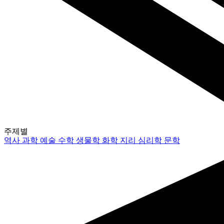
주제별
역사
과학
예술
수학
생물학
화학
지리
심리학
문학