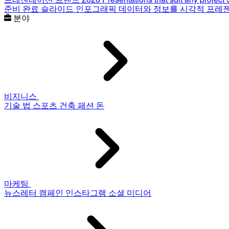
준비 완료 슬라이드
인포그래픽
데이터와 정보를 시각적 프레
분야
비지니스
기술
법
스포츠
건축
패션
돈
마케팅
뉴스레터
캠페인
인스타그램
소셜 미디어