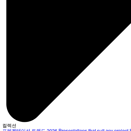
컬렉션
프레젠테이션 트렌드 2026
Presentations that suit any project