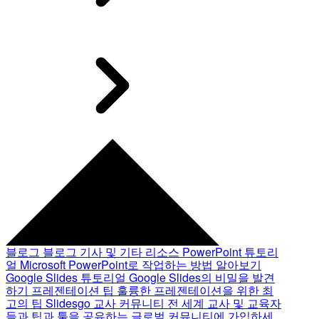
블로그
블로그 기사 및 기타 리소스
PowerPoint 튜토리
얼
Microsoft PowerPoint로 작업하는 방법 알아보기
Google Slides 튜토리얼
Google Slides의 비밀을 발견
하기
프레젠테이션 팁
훌륭한 프레젠테이션을 위한 최
고의 팁
Slidesgo 교사 커뮤니티
전 세계 교사 및 교육자
들과 팁과 툴을 공유하는 글로벌 커뮤니티에 가입하세