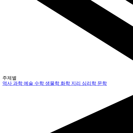
주제별
역사
과학
예술
수학
생물학
화학
지리
심리학
문학