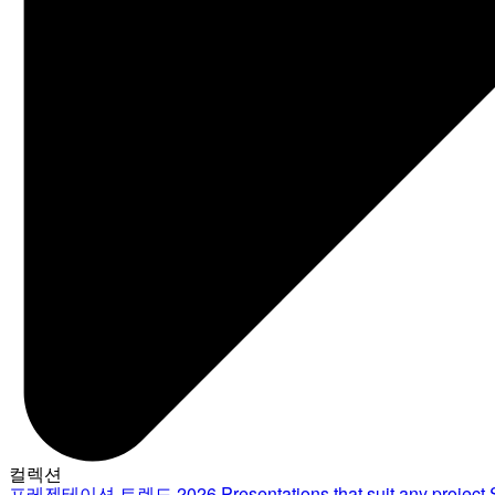
컬렉션
프레젠테이션 트렌드 2026
Presentations that suit any project