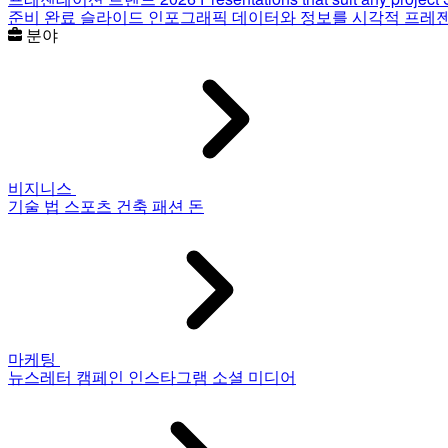
준비 완료 슬라이드
인포그래픽
데이터와 정보를 시각적 프레
분야
비지니스
기술
법
스포츠
건축
패션
돈
마케팅
뉴스레터
캠페인
인스타그램
소셜 미디어