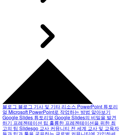
블로그
블로그 기사 및 기타 리소스
PowerPoint 튜토리
얼
Microsoft PowerPoint로 작업하는 방법 알아보기
Google Slides 튜토리얼
Google Slides의 비밀을 발견
하기
프레젠테이션 팁
훌륭한 프레젠테이션을 위한 최
고의 팁
Slidesgo 교사 커뮤니티
전 세계 교사 및 교육자
들과 팁과 툴을 공유하는 글로벌 커뮤니티에 가입하세