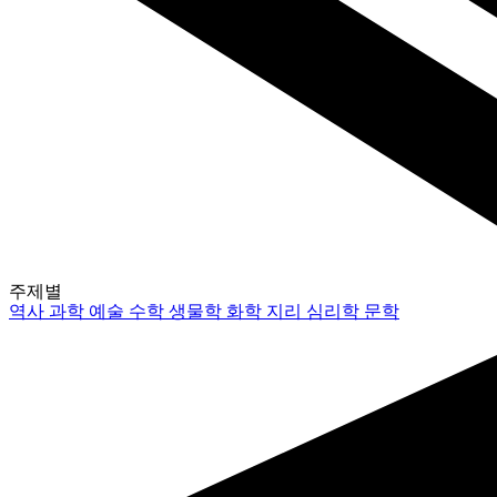
주제별
역사
과학
예술
수학
생물학
화학
지리
심리학
문학