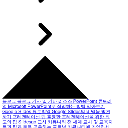
블로그
블로그 기사 및 기타 리소스
PowerPoint 튜토리
얼
Microsoft PowerPoint로 작업하는 방법 알아보기
Google Slides 튜토리얼
Google Slides의 비밀을 발견
하기
프레젠테이션 팁
훌륭한 프레젠테이션을 위한 최
고의 팁
Slidesgo 교사 커뮤니티
전 세계 교사 및 교육자
들과 팁과 툴을 공유하는 글로벌 커뮤니티에 가입하세