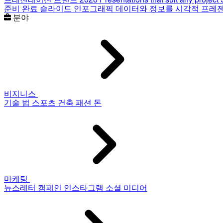
준비 완료 슬라이드
인포그래픽
데이터와 정보를 시각적 프레
분야
비지니스
기술
법
스포츠
건축
패션
돈
마케팅
뉴스레터
캠페인
인스타그램
소셜 미디어