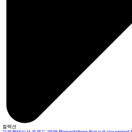
컬렉션
프레젠테이션 트렌드 2026
Presentations that suit any project