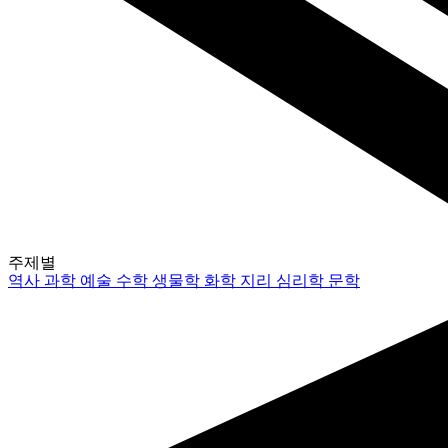
주제별
역사
과학
예술
수학
생물학
화학
지리
심리학
문학