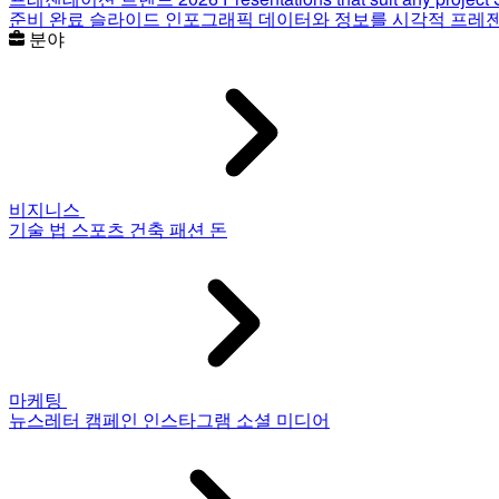
준비 완료 슬라이드
인포그래픽
데이터와 정보를 시각적 프레
분야
비지니스
기술
법
스포츠
건축
패션
돈
마케팅
뉴스레터
캠페인
인스타그램
소셜 미디어