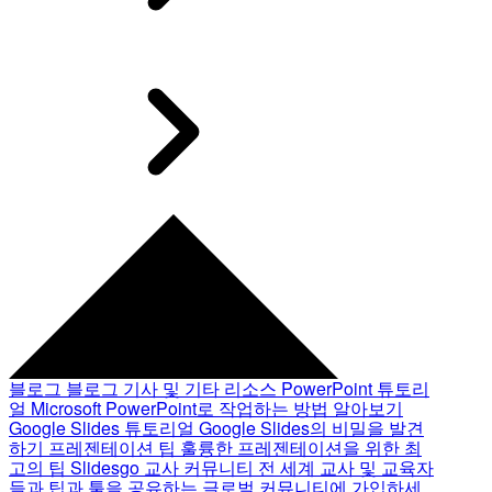
블로그
블로그 기사 및 기타 리소스
PowerPoint 튜토리
얼
Microsoft PowerPoint로 작업하는 방법 알아보기
Google Slides 튜토리얼
Google Slides의 비밀을 발견
하기
프레젠테이션 팁
훌륭한 프레젠테이션을 위한 최
고의 팁
Slidesgo 교사 커뮤니티
전 세계 교사 및 교육자
들과 팁과 툴을 공유하는 글로벌 커뮤니티에 가입하세