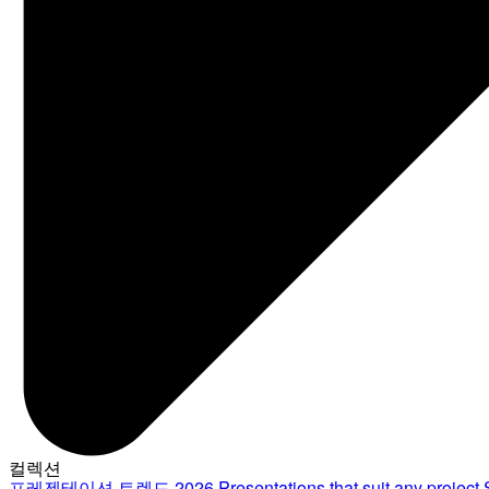
컬렉션
프레젠테이션 트렌드 2026
Presentations that suit any project