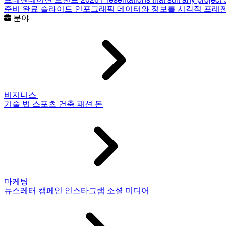
준비 완료 슬라이드
인포그래픽
데이터와 정보를 시각적 프레
분야
비지니스
기술
법
스포츠
건축
패션
돈
마케팅
뉴스레터
캠페인
인스타그램
소셜 미디어