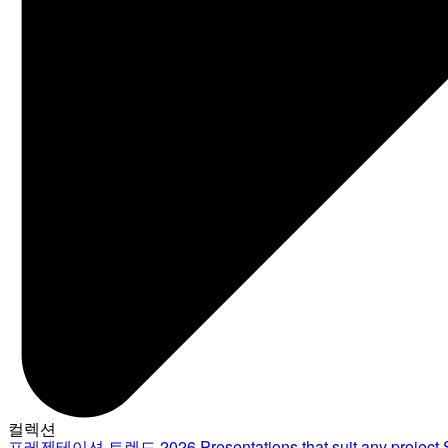
컬렉션
프레젠테이션 트렌드 2026
Presentations that suit any project