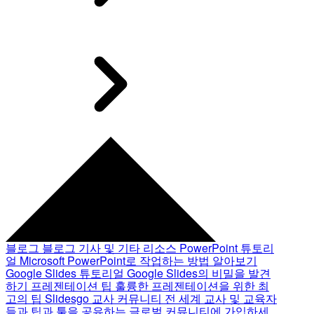
블로그
블로그 기사 및 기타 리소스
PowerPoint 튜토리
얼
Microsoft PowerPoint로 작업하는 방법 알아보기
Google Slides 튜토리얼
Google Slides의 비밀을 발견
하기
프레젠테이션 팁
훌륭한 프레젠테이션을 위한 최
고의 팁
Slidesgo 교사 커뮤니티
전 세계 교사 및 교육자
들과 팁과 툴을 공유하는 글로벌 커뮤니티에 가입하세