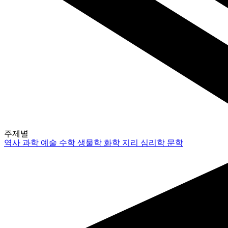
주제별
역사
과학
예술
수학
생물학
화학
지리
심리학
문학