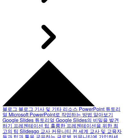
블로그
블로그 기사 및 기타 리소스
PowerPoint 튜토리
얼
Microsoft PowerPoint로 작업하는 방법 알아보기
Google Slides 튜토리얼
Google Slides의 비밀을 발견
하기
프레젠테이션 팁
훌륭한 프레젠테이션을 위한 최
고의 팁
Slidesgo 교사 커뮤니티
전 세계 교사 및 교육자
들과 팁과 툴을 공유하는 글로벌 커뮤니티에 가입하세