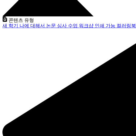
콘텐츠 유형
새 학기
나에 대해서
논문 심사
수업
워크샵
인쇄 가능
컬러링북