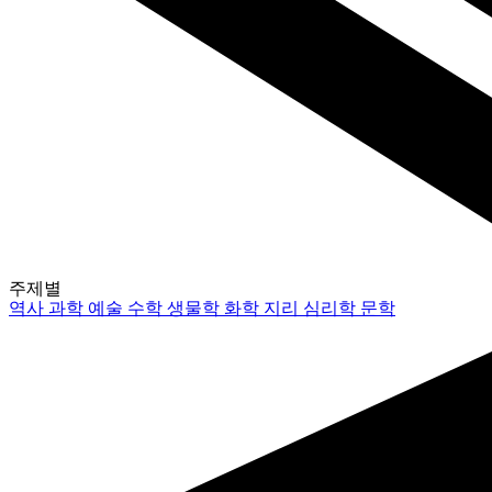
주제별
역사
과학
예술
수학
생물학
화학
지리
심리학
문학