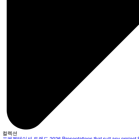
컬렉션
프레젠테이션 트렌드 2026
Presentations that suit any project