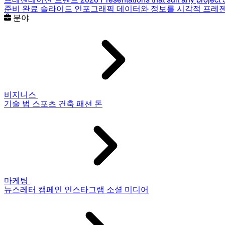
준비 완료 슬라이드
인포그래픽
데이터와 정보를 시각적 프레
분야
비지니스
기술
법
스포츠
건축
패션
돈
마케팅
뉴스레터
캠페인
인스타그램
소셜 미디어