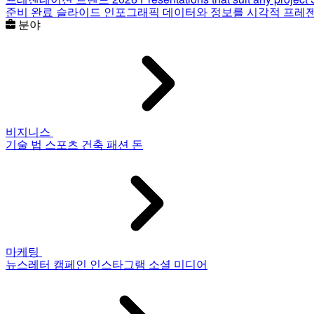
준비 완료 슬라이드
인포그래픽
데이터와 정보를 시각적 프레
분야
비지니스
기술
법
스포츠
건축
패션
돈
마케팅
뉴스레터
캠페인
인스타그램
소셜 미디어