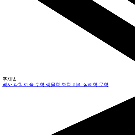
주제별
역사
과학
예술
수학
생물학
화학
지리
심리학
문학