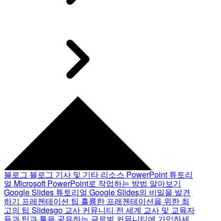
블로그
블로그 기사 및 기타 리소스
PowerPoint 튜토리
얼
Microsoft PowerPoint로 작업하는 방법 알아보기
Google Slides 튜토리얼
Google Slides의 비밀을 발견
하기
프레젠테이션 팁
훌륭한 프레젠테이션을 위한 최
고의 팁
Slidesgo 교사 커뮤니티
전 세계 교사 및 교육자
들과 팁과 툴을 공유하는 글로벌 커뮤니티에 가입하세