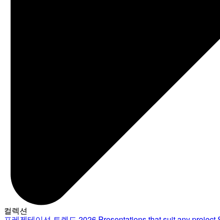
컬렉션
프레젠테이션 트렌드 2026
Presentations that suit any project