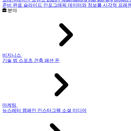
준비 완료 슬라이드
인포그래픽
데이터와 정보를 시각적 프레
분야
비지니스
기술
법
스포츠
건축
패션
돈
마케팅
뉴스레터
캠페인
인스타그램
소셜 미디어