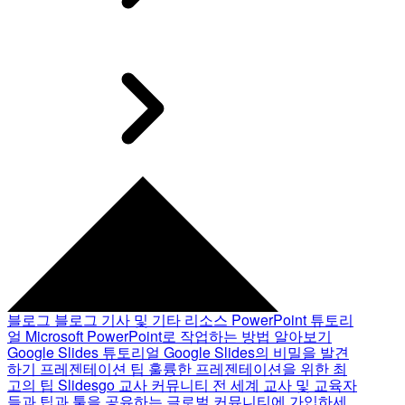
블로그
블로그 기사 및 기타 리소스
PowerPoint 튜토리
얼
Microsoft PowerPoint로 작업하는 방법 알아보기
Google Slides 튜토리얼
Google Slides의 비밀을 발견
하기
프레젠테이션 팁
훌륭한 프레젠테이션을 위한 최
고의 팁
Slidesgo 교사 커뮤니티
전 세계 교사 및 교육자
들과 팁과 툴을 공유하는 글로벌 커뮤니티에 가입하세