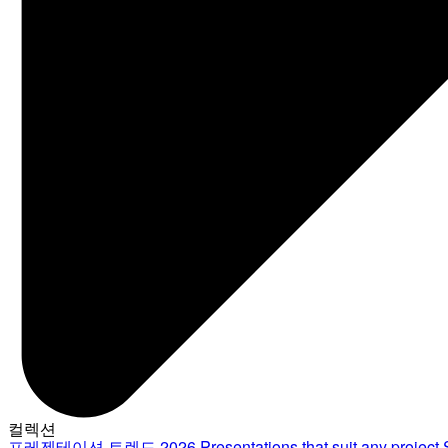
컬렉션
프레젠테이션 트렌드 2026
Presentations that suit any project