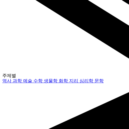
주제별
역사
과학
예술
수학
생물학
화학
지리
심리학
문학