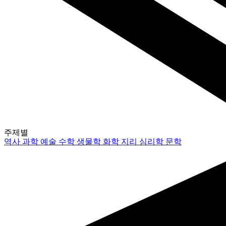
주제별
역사
과학
예술
수학
생물학
화학
지리
심리학
문학