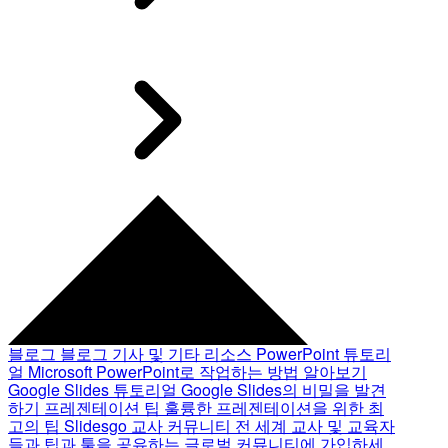
블로그
블로그 기사 및 기타 리소스
PowerPoint 튜토리
얼
Microsoft PowerPoint로 작업하는 방법 알아보기
Google Slides 튜토리얼
Google Slides의 비밀을 발견
하기
프레젠테이션 팁
훌륭한 프레젠테이션을 위한 최
고의 팁
Slidesgo 교사 커뮤니티
전 세계 교사 및 교육자
들과 팁과 툴을 공유하는 글로벌 커뮤니티에 가입하세