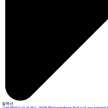
컬렉션
프레젠테이션 트렌드 2026
Presentations that suit any project