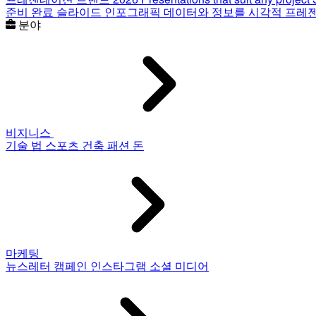
준비 완료 슬라이드
인포그래픽
데이터와 정보를 시각적 프레
분야
비지니스
기술
법
스포츠
건축
패션
돈
마케팅
뉴스레터
캠페인
인스타그램
소셜 미디어