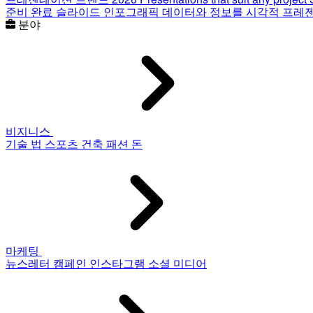
준비 완료 슬라이드
인포그래픽
데이터와 정보를 시각적 프레
분야
비지니스
기술
법
스포츠
건축
패션
돈
마케팅
뉴스레터
캠페인
인스타그램
소셜 미디어