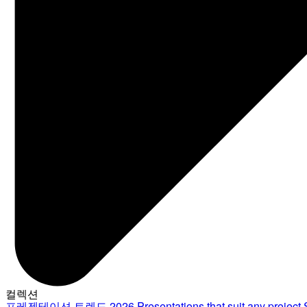
컬렉션
프레젠테이션 트렌드 2026
Presentations that suit any project