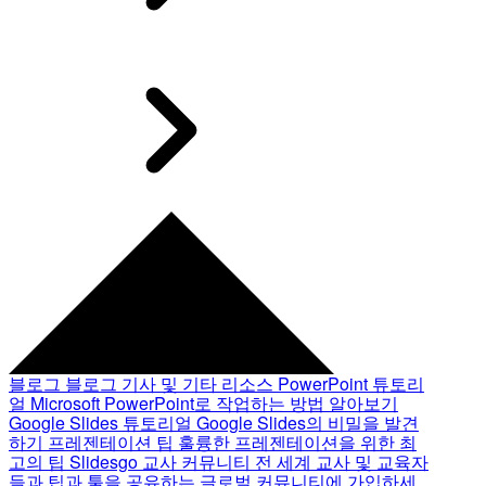
블로그
블로그 기사 및 기타 리소스
PowerPoint 튜토리
얼
Microsoft PowerPoint로 작업하는 방법 알아보기
Google Slides 튜토리얼
Google Slides의 비밀을 발견
하기
프레젠테이션 팁
훌륭한 프레젠테이션을 위한 최
고의 팁
Slidesgo 교사 커뮤니티
전 세계 교사 및 교육자
들과 팁과 툴을 공유하는 글로벌 커뮤니티에 가입하세