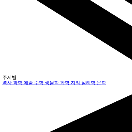
주제별
역사
과학
예술
수학
생물학
화학
지리
심리학
문학