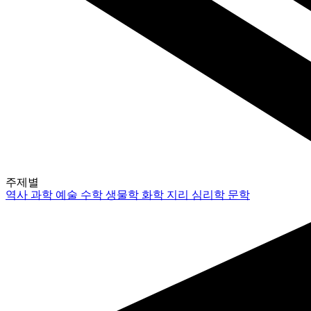
주제별
역사
과학
예술
수학
생물학
화학
지리
심리학
문학