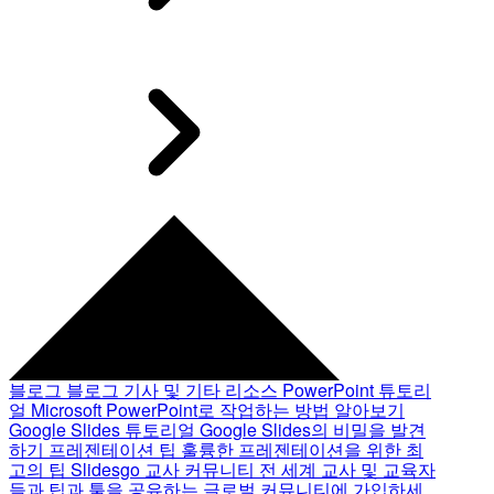
블로그
블로그 기사 및 기타 리소스
PowerPoint 튜토리
얼
Microsoft PowerPoint로 작업하는 방법 알아보기
Google Slides 튜토리얼
Google Slides의 비밀을 발견
하기
프레젠테이션 팁
훌륭한 프레젠테이션을 위한 최
고의 팁
Slidesgo 교사 커뮤니티
전 세계 교사 및 교육자
들과 팁과 툴을 공유하는 글로벌 커뮤니티에 가입하세