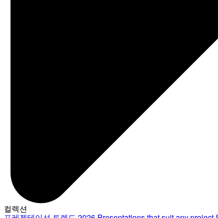
컬렉션
프레젠테이션 트렌드 2026
Presentations that suit any project