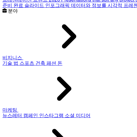
준비 완료 슬라이드
인포그래픽
데이터와 정보를 시각적 프레
분야
비지니스
기술
법
스포츠
건축
패션
돈
마케팅
뉴스레터
캠페인
인스타그램
소셜 미디어