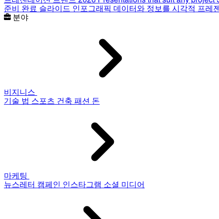
준비 완료 슬라이드
인포그래픽
데이터와 정보를 시각적 프레
분야
비지니스
기술
법
스포츠
건축
패션
돈
마케팅
뉴스레터
캠페인
인스타그램
소셜 미디어