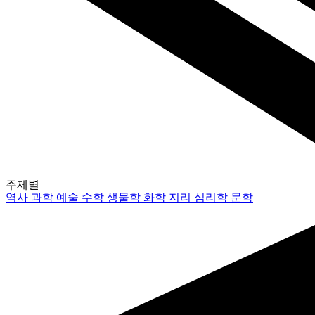
주제별
역사
과학
예술
수학
생물학
화학
지리
심리학
문학