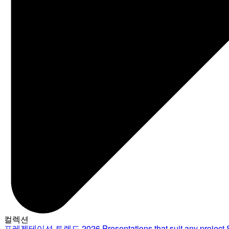
컬렉션
프레젠테이션 트렌드 2026
Presentations that suit any project