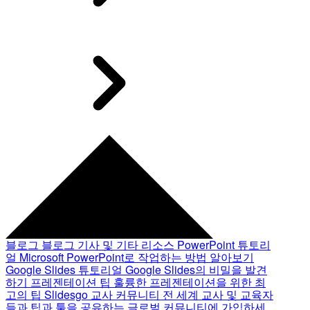
블로그
블로그 기사 및 기타 리소스
PowerPoint 튜토리
얼
Microsoft PowerPoint로 작업하는 방법 알아보기
Google Slides 튜토리얼
Google Slides의 비밀을 발견
하기
프레젠테이션 팁
훌륭한 프레젠테이션을 위한 최
고의 팁
Slidesgo 교사 커뮤니티
전 세계 교사 및 교육자
들과 팁과 툴을 공유하는 글로벌 커뮤니티에 가입하세