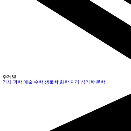
주제별
역사
과학
예술
수학
생물학
화학
지리
심리학
문학