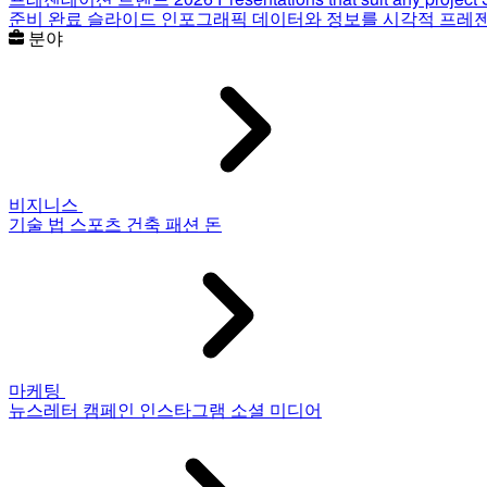
준비 완료 슬라이드
인포그래픽
데이터와 정보를 시각적 프레
분야
비지니스
기술
법
스포츠
건축
패션
돈
마케팅
뉴스레터
캠페인
인스타그램
소셜 미디어