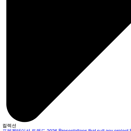
컬렉션
프레젠테이션 트렌드 2026
Presentations that suit any project