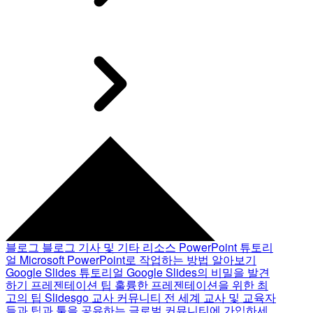
블로그
블로그 기사 및 기타 리소스
PowerPoint 튜토리
얼
Microsoft PowerPoint로 작업하는 방법 알아보기
Google Slides 튜토리얼
Google Slides의 비밀을 발견
하기
프레젠테이션 팁
훌륭한 프레젠테이션을 위한 최
고의 팁
Slidesgo 교사 커뮤니티
전 세계 교사 및 교육자
들과 팁과 툴을 공유하는 글로벌 커뮤니티에 가입하세