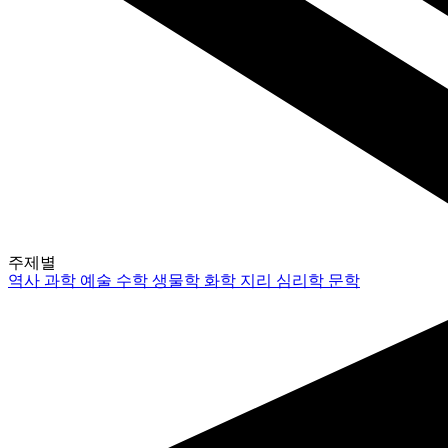
주제별
역사
과학
예술
수학
생물학
화학
지리
심리학
문학