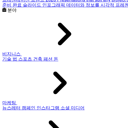
준비 완료 슬라이드
인포그래픽
데이터와 정보를 시각적 프레
분야
비지니스
기술
법
스포츠
건축
패션
돈
마케팅
뉴스레터
캠페인
인스타그램
소셜 미디어