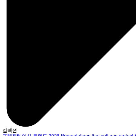
컬렉션
프레젠테이션 트렌드 2026
Presentations that suit any project