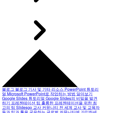
블로그
블로그 기사 및 기타 리소스
PowerPoint 튜토리
얼
Microsoft PowerPoint로 작업하는 방법 알아보기
Google Slides 튜토리얼
Google Slides의 비밀을 발견
하기
프레젠테이션 팁
훌륭한 프레젠테이션을 위한 최
고의 팁
Slidesgo 교사 커뮤니티
전 세계 교사 및 교육자
들과 팁과 툴을 공유하는 글로벌 커뮤니티에 가입하세