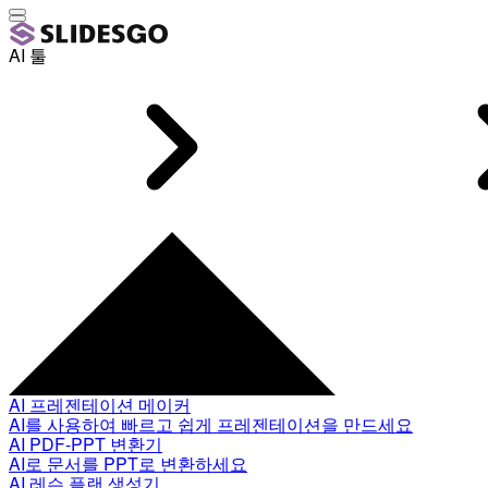
AI 툴
AI 프레젠테이션 메이커
AI를 사용하여 빠르고 쉽게 프레젠테이션을 만드세요
AI PDF-PPT 변환기
AI로 문서를 PPT로 변환하세요
AI 레슨 플랜 생성기