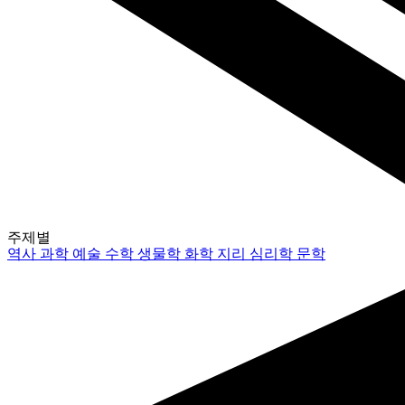
주제별
역사
과학
예술
수학
생물학
화학
지리
심리학
문학