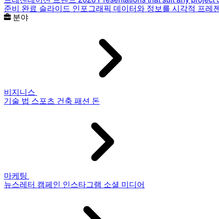
준비 완료 슬라이드
인포그래픽
데이터와 정보를 시각적 프레
분야
비지니스
기술
법
스포츠
건축
패션
돈
마케팅
뉴스레터
캠페인
인스타그램
소셜 미디어