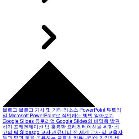
블로그
블로그 기사 및 기타 리소스
PowerPoint 튜토리
얼
Microsoft PowerPoint로 작업하는 방법 알아보기
Google Slides 튜토리얼
Google Slides의 비밀을 발견
하기
프레젠테이션 팁
훌륭한 프레젠테이션을 위한 최
고의 팁
Slidesgo 교사 커뮤니티
전 세계 교사 및 교육자
들과 팁과 툴을 공유하는 글로벌 커뮤니티에 가입하세