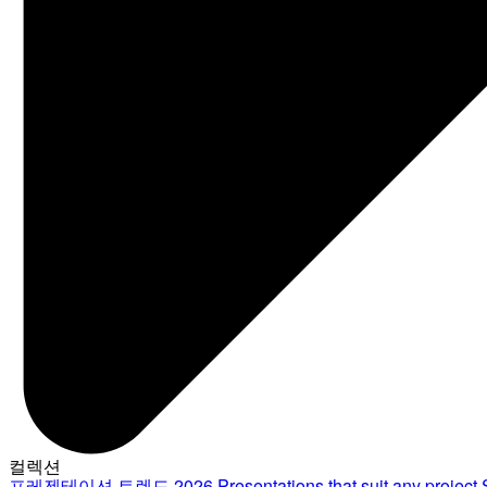
컬렉션
프레젠테이션 트렌드 2026
Presentations that suit any project