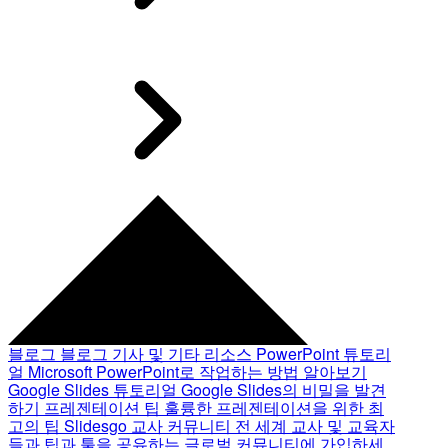
블로그
블로그 기사 및 기타 리소스
PowerPoint 튜토리
얼
Microsoft PowerPoint로 작업하는 방법 알아보기
Google Slides 튜토리얼
Google Slides의 비밀을 발견
하기
프레젠테이션 팁
훌륭한 프레젠테이션을 위한 최
고의 팁
Slidesgo 교사 커뮤니티
전 세계 교사 및 교육자
들과 팁과 툴을 공유하는 글로벌 커뮤니티에 가입하세