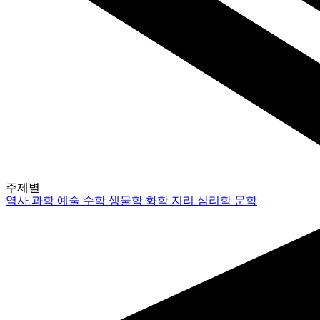
주제별
역사
과학
예술
수학
생물학
화학
지리
심리학
문학