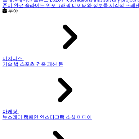
준비 완료 슬라이드
인포그래픽
데이터와 정보를 시각적 프레
분야
비지니스
기술
법
스포츠
건축
패션
돈
마케팅
뉴스레터
캠페인
인스타그램
소셜 미디어