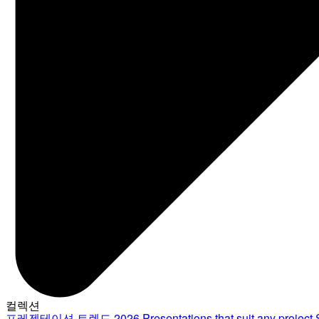
컬렉션
프레젠테이션 트렌드 2026
Presentations that suit any project