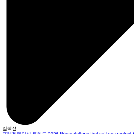
컬렉션
프레젠테이션 트렌드 2026
Presentations that suit any project