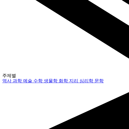
주제별
역사
과학
예술
수학
생물학
화학
지리
심리학
문학