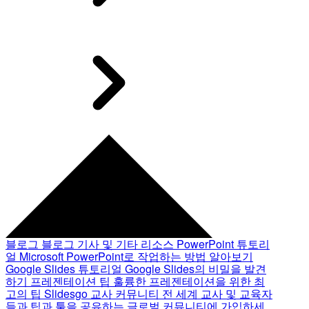
블로그
블로그 기사 및 기타 리소스
PowerPoint 튜토리
얼
Microsoft PowerPoint로 작업하는 방법 알아보기
Google Slides 튜토리얼
Google Slides의 비밀을 발견
하기
프레젠테이션 팁
훌륭한 프레젠테이션을 위한 최
고의 팁
Slidesgo 교사 커뮤니티
전 세계 교사 및 교육자
들과 팁과 툴을 공유하는 글로벌 커뮤니티에 가입하세