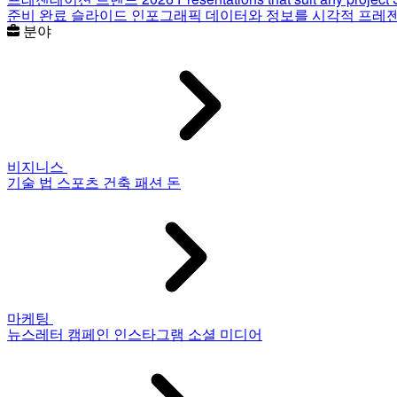
준비 완료 슬라이드
인포그래픽
데이터와 정보를 시각적 프레
분야
비지니스
기술
법
스포츠
건축
패션
돈
마케팅
뉴스레터
캠페인
인스타그램
소셜 미디어