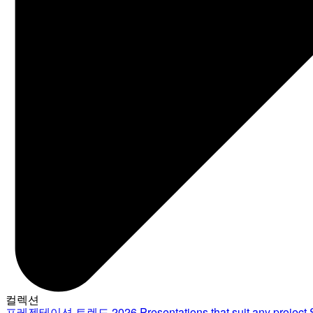
컬렉션
프레젠테이션 트렌드 2026
Presentations that suit any project