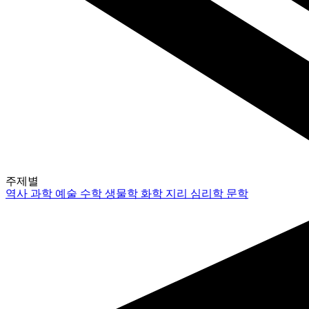
주제별
역사
과학
예술
수학
생물학
화학
지리
심리학
문학