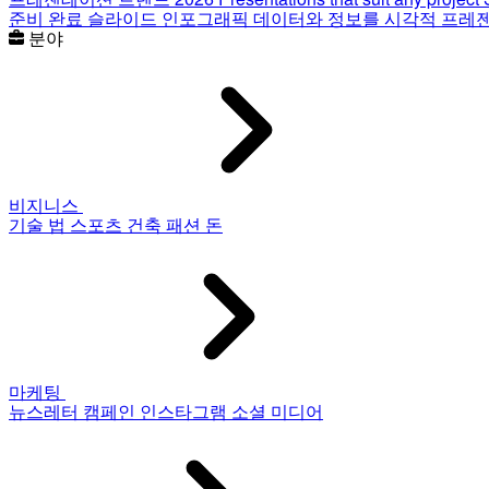
준비 완료 슬라이드
인포그래픽
데이터와 정보를 시각적 프레
분야
비지니스
기술
법
스포츠
건축
패션
돈
마케팅
뉴스레터
캠페인
인스타그램
소셜 미디어