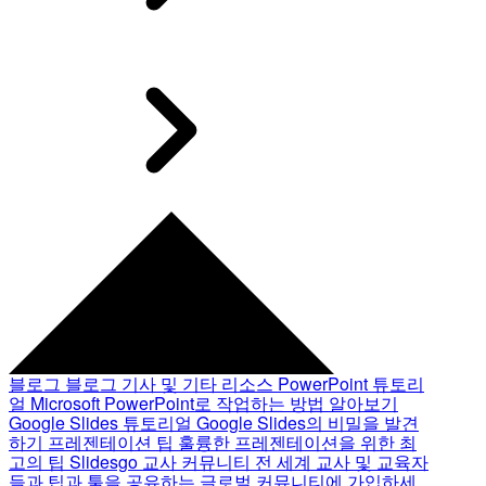
블로그
블로그 기사 및 기타 리소스
PowerPoint 튜토리
얼
Microsoft PowerPoint로 작업하는 방법 알아보기
Google Slides 튜토리얼
Google Slides의 비밀을 발견
하기
프레젠테이션 팁
훌륭한 프레젠테이션을 위한 최
고의 팁
Slidesgo 교사 커뮤니티
전 세계 교사 및 교육자
들과 팁과 툴을 공유하는 글로벌 커뮤니티에 가입하세