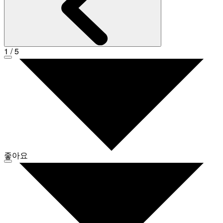
1
/
5
좋아요