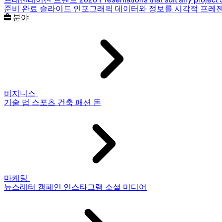
준비 완료 슬라이드
인포그래픽
데이터와 정보를 시각적 프레
분야
비지니스
기술
법
스포츠
건축
패션
돈
마케팅
뉴스레터
캠페인
인스타그램
소셜 미디어