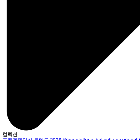
컬렉션
프레젠테이션 트렌드 2026
Presentations that suit any project