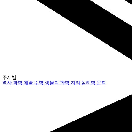
주제별
역사
과학
예술
수학
생물학
화학
지리
심리학
문학