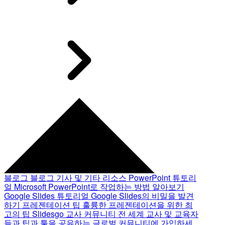
블로그
블로그 기사 및 기타 리소스
PowerPoint 튜토리
얼
Microsoft PowerPoint로 작업하는 방법 알아보기
Google Slides 튜토리얼
Google Slides의 비밀을 발견
하기
프레젠테이션 팁
훌륭한 프레젠테이션을 위한 최
고의 팁
Slidesgo 교사 커뮤니티
전 세계 교사 및 교육자
들과 팁과 툴을 공유하는 글로벌 커뮤니티에 가입하세