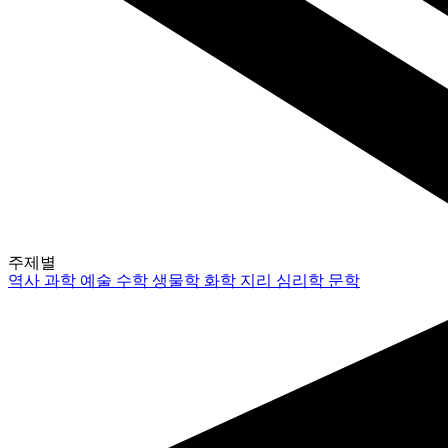
주제별
역사
과학
예술
수학
생물학
화학
지리
심리학
문학