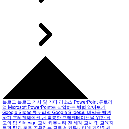
블로그
블로그 기사 및 기타 리소스
PowerPoint 튜토리
얼
Microsoft PowerPoint로 작업하는 방법 알아보기
Google Slides 튜토리얼
Google Slides의 비밀을 발견
하기
프레젠테이션 팁
훌륭한 프레젠테이션을 위한 최
고의 팁
Slidesgo 교사 커뮤니티
전 세계 교사 및 교육자
들과 팁과 툴을 공유하는 글로벌 커뮤니티에 가입하세