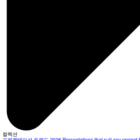
컬렉션
프레젠테이션 트렌드 2026
Presentations that suit any project