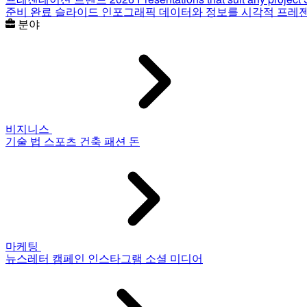
준비 완료 슬라이드
인포그래픽
데이터와 정보를 시각적 프레
분야
비지니스
기술
법
스포츠
건축
패션
돈
마케팅
뉴스레터
캠페인
인스타그램
소셜 미디어