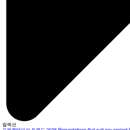
컬렉션
프레젠테이션 트렌드 2026
Presentations that suit any project