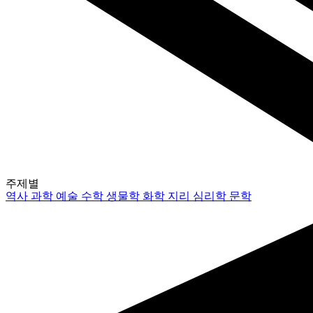
주제별
역사
과학
예술
수학
생물학
화학
지리
심리학
문학