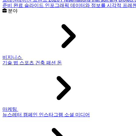
준비 완료 슬라이드
인포그래픽
데이터와 정보를 시각적 프레
분야
비지니스
기술
법
스포츠
건축
패션
돈
마케팅
뉴스레터
캠페인
인스타그램
소셜 미디어