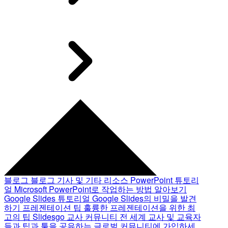
블로그
블로그 기사 및 기타 리소스
PowerPoint 튜토리
얼
Microsoft PowerPoint로 작업하는 방법 알아보기
Google Slides 튜토리얼
Google Slides의 비밀을 발견
하기
프레젠테이션 팁
훌륭한 프레젠테이션을 위한 최
고의 팁
Slidesgo 교사 커뮤니티
전 세계 교사 및 교육자
들과 팁과 툴을 공유하는 글로벌 커뮤니티에 가입하세