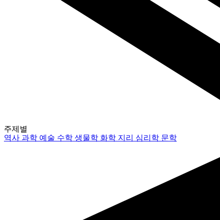
주제별
역사
과학
예술
수학
생물학
화학
지리
심리학
문학