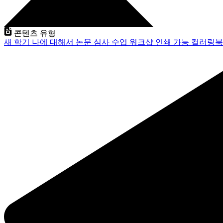
콘텐츠 유형
새 학기
나에 대해서
논문 심사
수업
워크샵
인쇄 가능
컬러링북