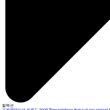
컬렉션
프레젠테이션 트렌드 2026
Presentations that suit any project