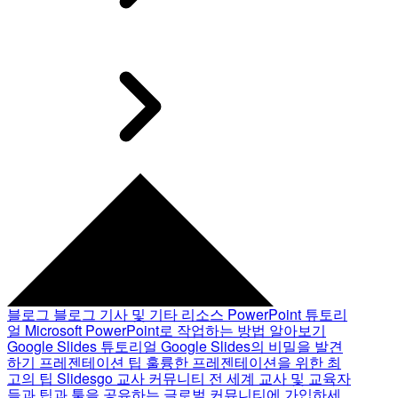
블로그
블로그 기사 및 기타 리소스
PowerPoint 튜토리
얼
Microsoft PowerPoint로 작업하는 방법 알아보기
Google Slides 튜토리얼
Google Slides의 비밀을 발견
하기
프레젠테이션 팁
훌륭한 프레젠테이션을 위한 최
고의 팁
Slidesgo 교사 커뮤니티
전 세계 교사 및 교육자
들과 팁과 툴을 공유하는 글로벌 커뮤니티에 가입하세