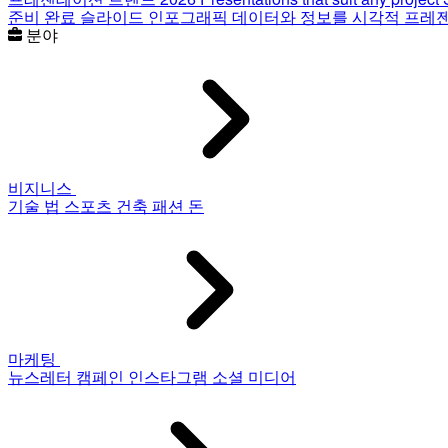
준비 완료 슬라이드
인포그래픽
데이터와 정보를 시각적 프레
분야
비지니스
기술
법
스포츠
건축
패션
돈
마케팅
뉴스레터
캠페인
인스타그램
소셜 미디어