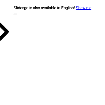
Slidesgo is also available in English!
Show me