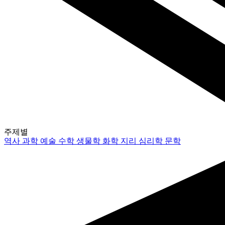
주제별
역사
과학
예술
수학
생물학
화학
지리
심리학
문학