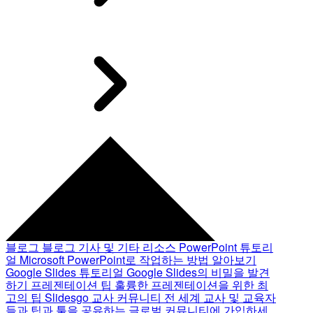
블로그
블로그 기사 및 기타 리소스
PowerPoint 튜토리
얼
Microsoft PowerPoint로 작업하는 방법 알아보기
Google Slides 튜토리얼
Google Slides의 비밀을 발견
하기
프레젠테이션 팁
훌륭한 프레젠테이션을 위한 최
고의 팁
Slidesgo 교사 커뮤니티
전 세계 교사 및 교육자
들과 팁과 툴을 공유하는 글로벌 커뮤니티에 가입하세