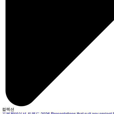
컬렉션
프레젠테이션 트렌드 2026
Presentations that suit any project