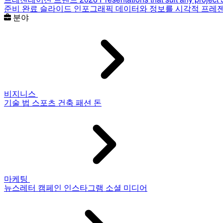
준비 완료 슬라이드
인포그래픽
데이터와 정보를 시각적 프레
분야
비지니스
기술
법
스포츠
건축
패션
돈
마케팅
뉴스레터
캠페인
인스타그램
소셜 미디어