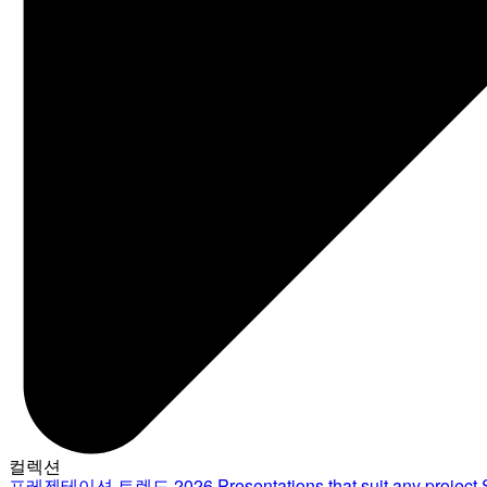
컬렉션
프레젠테이션 트렌드 2026
Presentations that suit any project