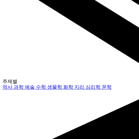
주제별
역사
과학
예술
수학
생물학
화학
지리
심리학
문학