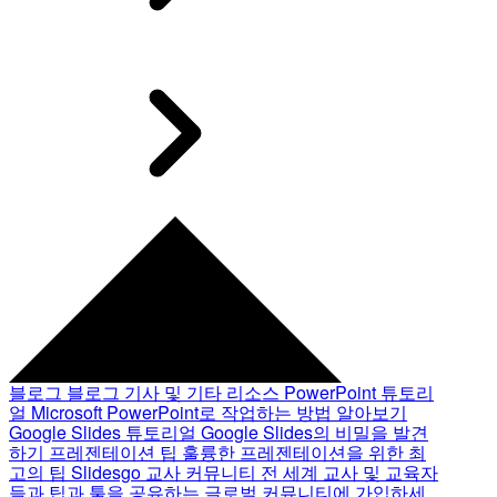
블로그
블로그 기사 및 기타 리소스
PowerPoint 튜토리
얼
Microsoft PowerPoint로 작업하는 방법 알아보기
Google Slides 튜토리얼
Google Slides의 비밀을 발견
하기
프레젠테이션 팁
훌륭한 프레젠테이션을 위한 최
고의 팁
Slidesgo 교사 커뮤니티
전 세계 교사 및 교육자
들과 팁과 툴을 공유하는 글로벌 커뮤니티에 가입하세