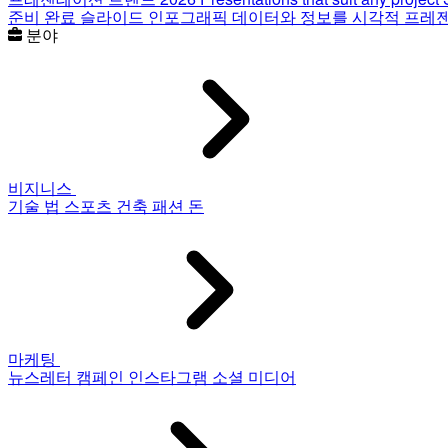
준비 완료 슬라이드
인포그래픽
데이터와 정보를 시각적 프레
분야
비지니스
기술
법
스포츠
건축
패션
돈
마케팅
뉴스레터
캠페인
인스타그램
소셜 미디어