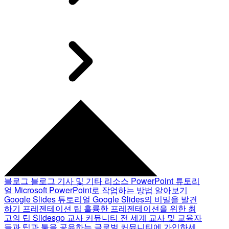
블로그
블로그 기사 및 기타 리소스
PowerPoint 튜토리
얼
Microsoft PowerPoint로 작업하는 방법 알아보기
Google Slides 튜토리얼
Google Slides의 비밀을 발견
하기
프레젠테이션 팁
훌륭한 프레젠테이션을 위한 최
고의 팁
Slidesgo 교사 커뮤니티
전 세계 교사 및 교육자
들과 팁과 툴을 공유하는 글로벌 커뮤니티에 가입하세