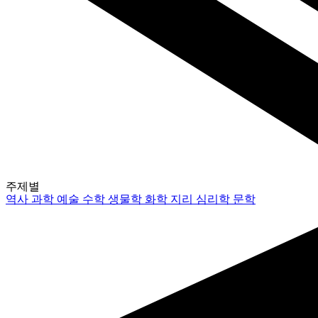
주제별
역사
과학
예술
수학
생물학
화학
지리
심리학
문학