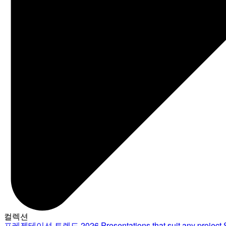
컬렉션
프레젠테이션 트렌드 2026
Presentations that suit any project