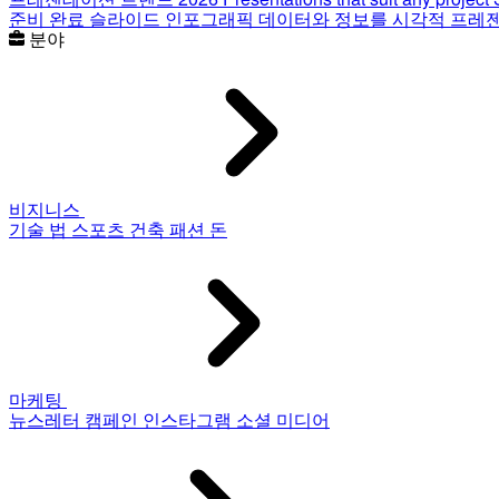
준비 완료 슬라이드
인포그래픽
데이터와 정보를 시각적 프레
분야
비지니스
기술
법
스포츠
건축
패션
돈
마케팅
뉴스레터
캠페인
인스타그램
소셜 미디어