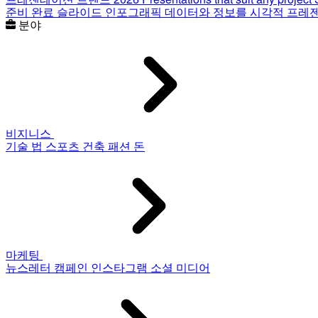
준비 완료 슬라이드
인포그래픽
데이터와 정보를 시각적 프레
분야
비지니스
기술
법
스포츠
건축
패션
돈
마케팅
뉴스레터
캠페인
인스타그램
소셜 미디어