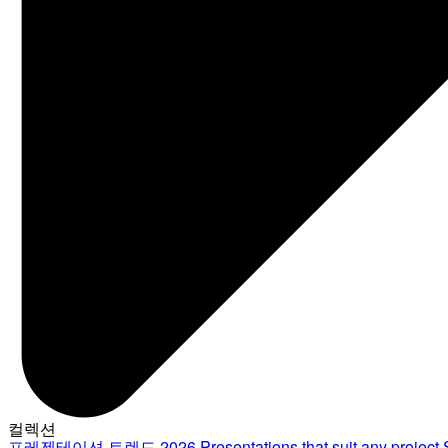
컬렉션
프레젠테이션 트렌드 2026
Presentations that suit any project