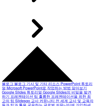
블로그
블로그 기사 및 기타 리소스
PowerPoint 튜토리
얼
Microsoft PowerPoint로 작업하는 방법 알아보기
Google Slides 튜토리얼
Google Slides의 비밀을 발견
하기
프레젠테이션 팁
훌륭한 프레젠테이션을 위한 최
고의 팁
Slidesgo 교사 커뮤니티
전 세계 교사 및 교육자
들과 팁과 툴을 공유하는 글로벌 커뮤니티에 가입하세