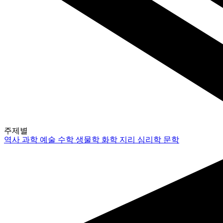
주제별
역사
과학
예술
수학
생물학
화학
지리
심리학
문학