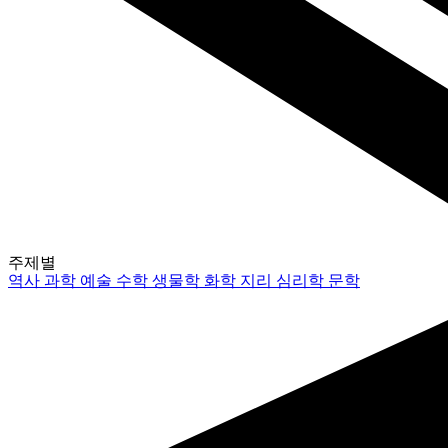
주제별
역사
과학
예술
수학
생물학
화학
지리
심리학
문학