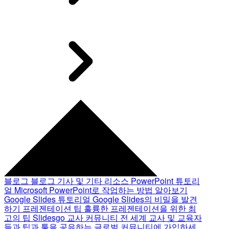
블로그
블로그 기사 및 기타 리소스
PowerPoint 튜토리
얼
Microsoft PowerPoint로 작업하는 방법 알아보기
Google Slides 튜토리얼
Google Slides의 비밀을 발견
하기
프레젠테이션 팁
훌륭한 프레젠테이션을 위한 최
고의 팁
Slidesgo 교사 커뮤니티
전 세계 교사 및 교육자
들과 팁과 툴을 공유하는 글로벌 커뮤니티에 가입하세