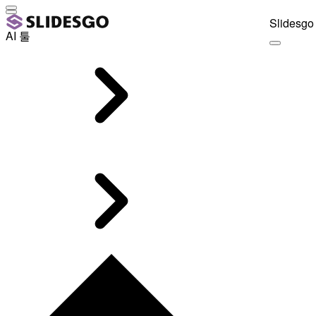
Slidesgo 
AI 툴