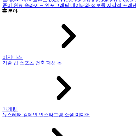
준비 완료 슬라이드
인포그래픽
데이터와 정보를 시각적 프레
분야
비지니스
기술
법
스포츠
건축
패션
돈
마케팅
뉴스레터
캠페인
인스타그램
소셜 미디어