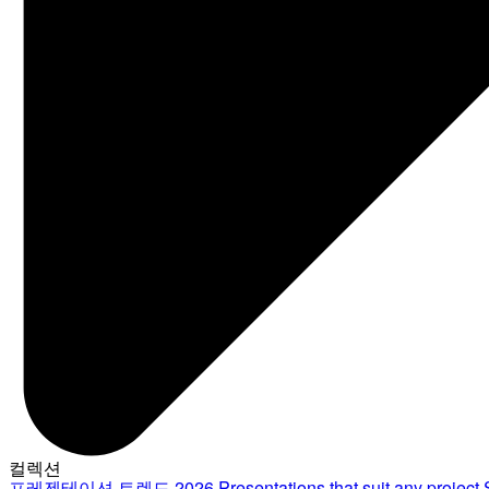
컬렉션
프레젠테이션 트렌드 2026
Presentations that suit any project