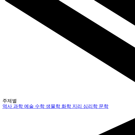
주제별
역사
과학
예술
수학
생물학
화학
지리
심리학
문학