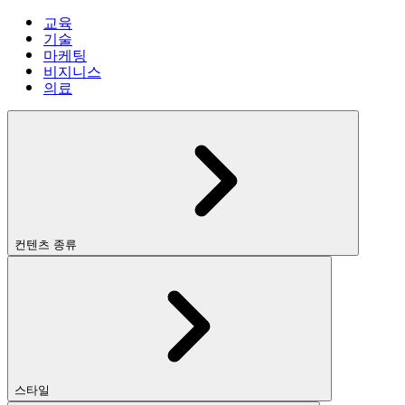
교육
기술
마케팅
비지니스
의료
컨텐츠 종류
스타일