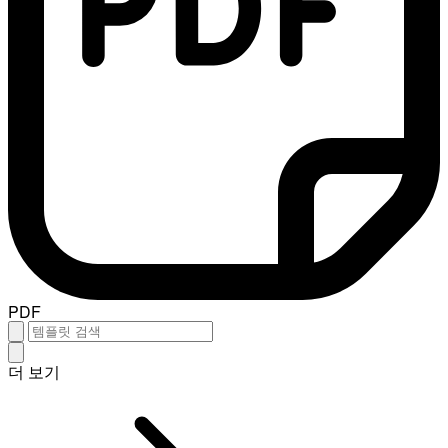
PDF
더 보기