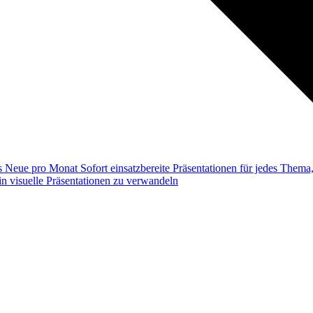
ss
Neue pro Monat
Sofort einsatzbereite Präsentationen für jedes Them
n visuelle Präsentationen zu verwandeln