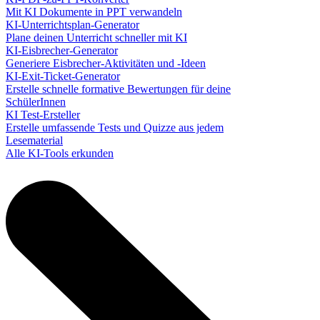
Mit KI Dokumente in PPT verwandeln
KI-Unterrichtsplan-Generator
Plane deinen Unterricht schneller mit KI
KI-Eisbrecher-Generator
Generiere Eisbrecher-Aktivitäten und -Ideen
KI-Exit-Ticket-Generator
Erstelle schnelle formative Bewertungen für deine
SchülerInnen
KI Test-Ersteller
Erstelle umfassende Tests und Quizze aus jedem
Lesematerial
Alle KI-Tools erkunden