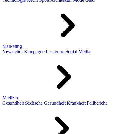
Technologie
Recht
Sport
Architektur
Mode
Geld
Marketing
Newsletter
Kampagne
Instagram
Social Media
Medizin
Gesundheit
Seelische Gesundheit
Krankheit
Fallbericht