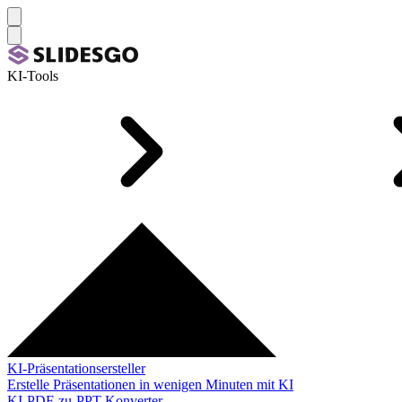
KI-Tools
KI-Präsentationsersteller
Erstelle Präsentationen in wenigen Minuten mit KI
KI-PDF-zu-PPT-Konverter