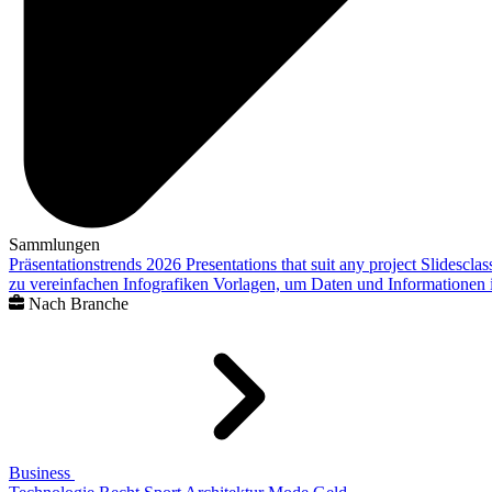
Sammlungen
Präsentationstrends 2026
Presentations that suit any project
Slidescla
zu vereinfachen
Infografiken
Vorlagen, um Daten und Informationen i
Nach Branche
Business