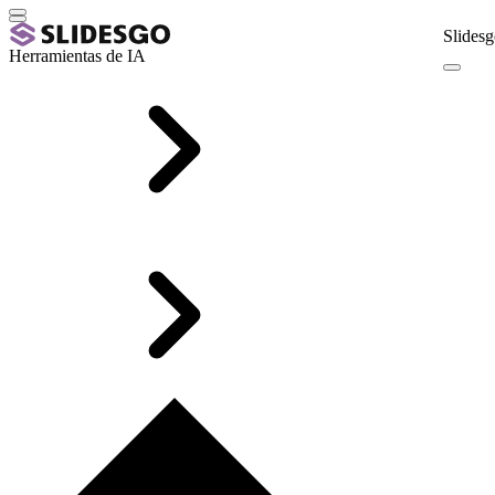
Slidesg
Herramientas de IA