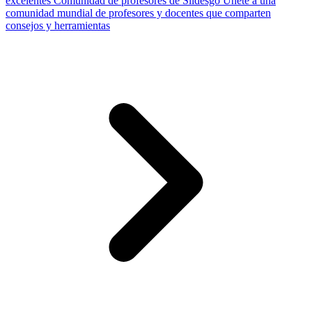
excelentes
Comunidad de profesores de Slidesgo
Únete a una
comunidad mundial de profesores y docentes que comparten
consejos y herramientas