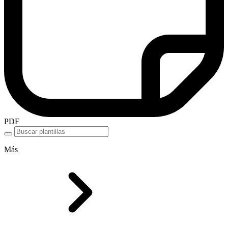
PDF
Más