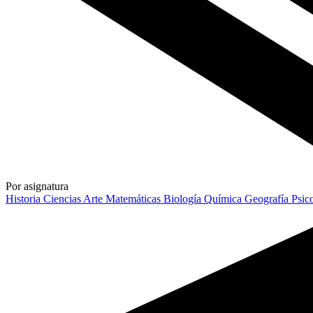
Por asignatura
Historia
Ciencias
Arte
Matemáticas
Biología
Química
Geografía
Psic