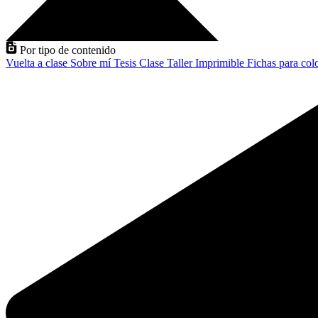
Por tipo de contenido
Vuelta a clase
Sobre mí
Tesis
Clase
Taller
Imprimible
Fichas para col