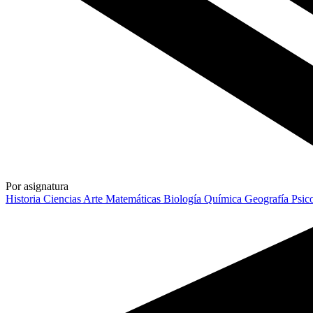
Por asignatura
Historia
Ciencias
Arte
Matemáticas
Biología
Química
Geografía
Psic