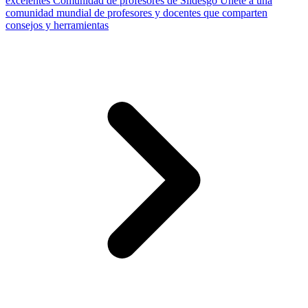
excelentes
Comunidad de profesores de Slidesgo
Únete a una
comunidad mundial de profesores y docentes que comparten
consejos y herramientas