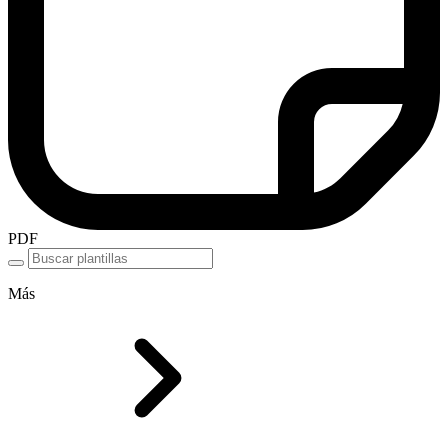
PDF
Más