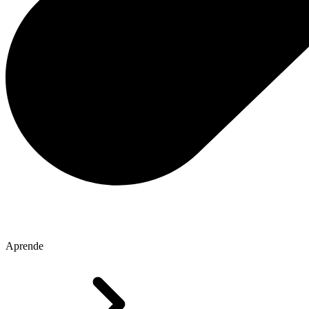
Aprende