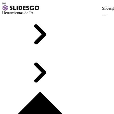
Slidesg
Herramientas de IA