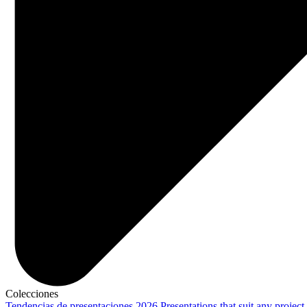
Colecciones
Tendencias de presentaciones 2026
Presentations that suit any project