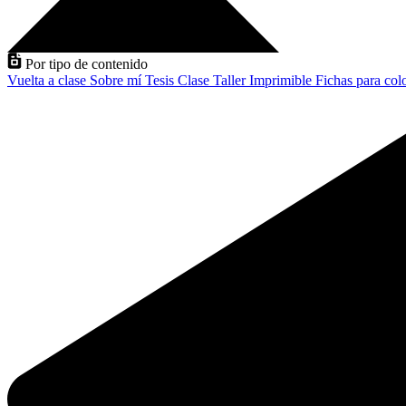
Por tipo de contenido
Vuelta a clase
Sobre mí
Tesis
Clase
Taller
Imprimible
Fichas para col