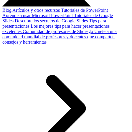
Blog
Artículos y otros recursos
Tutoriales de PowerPoint
Aprende a usar Microsoft PowerPoint
Tutoriales de Google
Slides
Descubre los secretos de Google Slides
Tips para
presentaciones
Los mejores tips para hacer presentaciones
excelentes
Comunidad de profesores de Slidesgo
Únete a una
comunidad mundial de profesores y docentes que comparten
consejos y herramientas