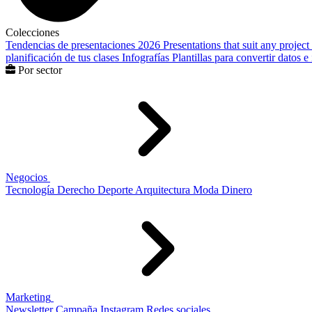
Colecciones
Tendencias de presentaciones 2026
Presentations that suit any project
planificación de tus clases
Infografías
Plantillas para convertir datos 
Por sector
Negocios
Tecnología
Derecho
Deporte
Arquitectura
Moda
Dinero
Marketing
Newsletter
Campaña
Instagram
Redes sociales