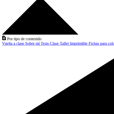
Por tipo de contenido
Vuelta a clase
Sobre mí
Tesis
Clase
Taller
Imprimible
Fichas para col