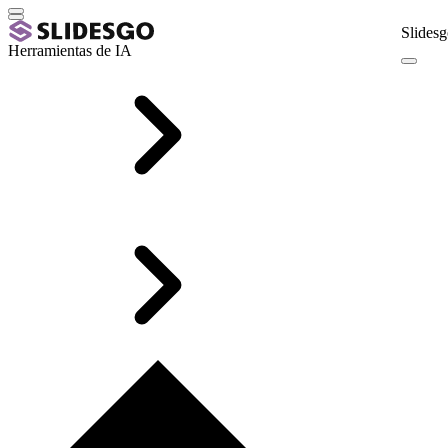
Slidesg
Herramientas de IA