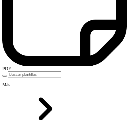
PDF
Más