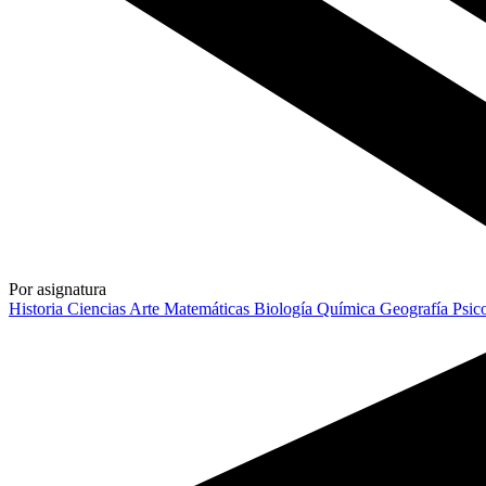
Por asignatura
Historia
Ciencias
Arte
Matemáticas
Biología
Química
Geografía
Psic