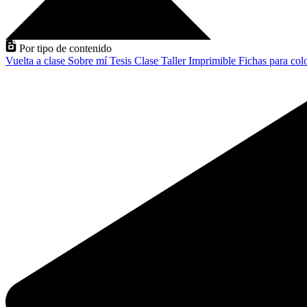
Por tipo de contenido
Vuelta a clase
Sobre mí
Tesis
Clase
Taller
Imprimible
Fichas para col