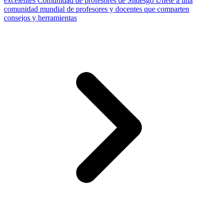
excelentes
Comunidad de profesores de Slidesgo
Únete a una
comunidad mundial de profesores y docentes que comparten
consejos y herramientas